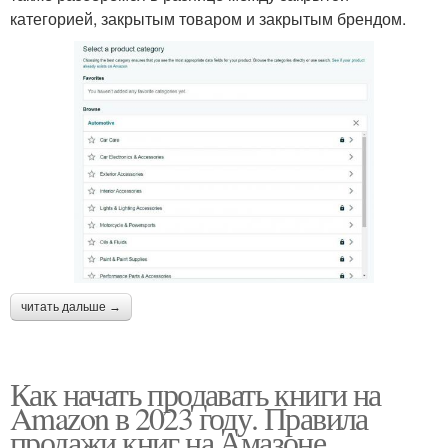
категорией, закрытым товаром и закрытым брендом.
читать дальше →
Как начать продавать книги на
Amazon в 2023 году. Правила
продажи книг на Амазоне