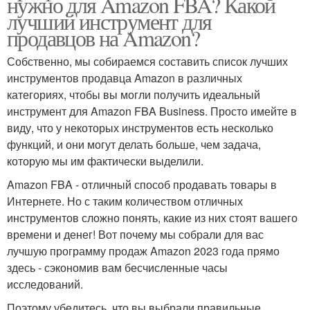
нужно для Amazon FBA? Какой
лучший инструмент для
продавцов на Amazon?
Собственно, мы собираемся составить список лучших
инструментов продавца Amazon в различных
категориях, чтобы вы могли получить идеальный
инструмент для Amazon FBA Business. Просто имейте в
виду, что у некоторых инструментов есть несколько
функций, и они могут делать больше, чем задача,
которую мы им фактически выделили.
Amazon FBA - отличный способ продавать товары в
Интернете. Но с таким количеством отличных
инструментов сложно понять, какие из них стоят вашего
времени и денег! Вот почему мы собрали для вас
лучшую программу продаж Amazon 2023 года прямо
здесь - сэкономив вам бесчисленные часы
исследований.
Поэтому убедитесь, что вы выбрали правильные