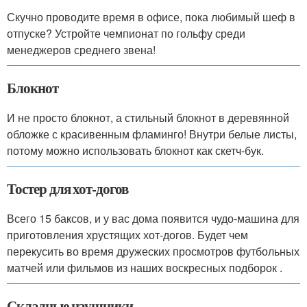
Скучно проводите время в офисе, пока любимый шеф в
отпуске? Устройте чемпионат по гольфу среди
менеджеров среднего звена!
Блокнот
И не просто блокнот, а стильный блокнот в деревянной
обложке с красивенным фламинго! Внутри белые листы,
потому можно использовать блокнот как скетч-бук.
Тостер для хот-догов
Всего 15 баксов, и у вас дома появится чудо-машина для
приготовления хрустящих хот-догов. Будет чем
перекусить во время дружеских просмотров футбольных
матчей или фильмов из наших воскресных подборок .
Складные наушники