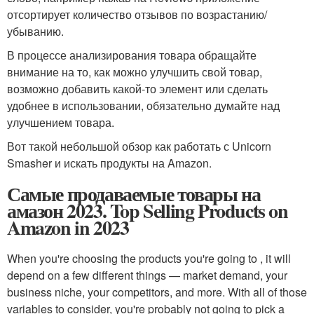
отсортирует количество отзывов по возрастанию/
убыванию.
В процессе анализирования товара обращайте
внимание на то, как можно улучшить свой товар,
возможно добавить какой-то элемент или сделать
удобнее в использовании, обязательно думайте над
улучшением товара.
Вот такой небольшой обзор как работать с Unicorn
Smasher и искать продукты на Amazon.
Самые продаваемые товары на
амазон 2023. Top Selling Products on
Amazon in 2023
When you're choosing the products you're going to , it will
depend on a few different things — market demand, your
business niche, your competitors, and more. With all of those
variables to consider, you're probably not going to pick a