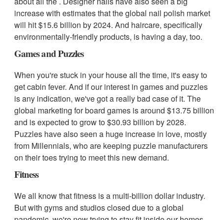
about all the . Designer nails have also seen a big
increase with estimates that the global nail polish market
will hit $15.6 billion by 2024. And haircare, specifically
environmentally-friendly products, is having a day, too.
Games and Puzzles
When you're stuck in your house all the time, it's easy to
get cabin fever. And if our interest in games and puzzles
is any indication, we've got a really bad case of it. The
global marketing for board games is around $13.75 billion
and is expected to grow to $30.93 billion by 2028.
Puzzles have also seen a huge increase in love, mostly
from Millennials, who are keeping puzzle manufacturers
on their toes trying to meet this new demand.
Fitness
We all know that fitness is a multi-billion dollar industry.
But with gyms and studios closed due to a global
pandemic, we're now trying to stay fit inside our homes.