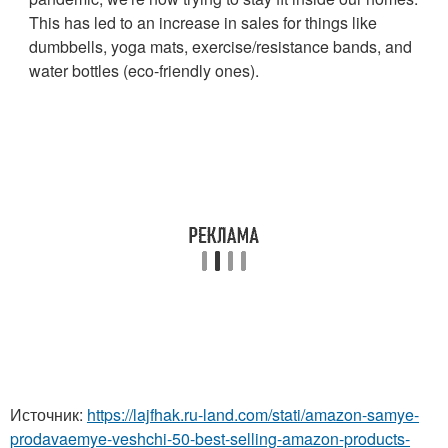
This has led to an increase in sales for things like
dumbbells, yoga mats, exercise/resistance bands, and
water bottles (eco-friendly ones).
Источник:
https://lajfhak.ru-land.com/stati/amazon-samye-
prodavaemye-veshchi-50-best-selling-amazon-products-