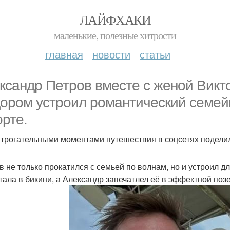
ЛАЙФХАКИ
маленькие, полезные хитрости
главная
новости
статьи
ксандр Петров вместе с женой Викт
ором устроил романтический семей
орте.
 трогательными моментами путешествия в соцсетях подели
в не только прокатился с семьей по волнам, но и устроил д
тала в бикини, а Александр запечатлел её в эффектной поз