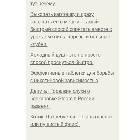
тут нечему.
Выкопать картошку и сразу
засыпать её в мешки - самый
быстрый способ спрятать вместе с
урожаем гниль, порезы и больные
клубни.
Холодный душ - это не просто
способ проснуться быстро.
Эффективные таблетки для борьбы
с никотиновой зависимостью
Депутат Горелкин слухи о
блокировке Steam в России
развеял.
Котик. Потребуется: - Ткань (хлопок
или пушистый флис).