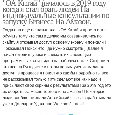
"ОА Китай" началось в 2019 году
когда я стал брать людей На
индивидуальные консультации по
запуску Бизнеса На Амазон.
Тогда она еще не называлась ОА Китай я просто стал
обучать тому что сам и делаю мы созванивались по
скайпу я открывал доступ к своему экрану и поехали !
Показывал Поиск Что Где нужно смотреть ). Далее я
начал готовить уроки и снимать их с помощью
программы захвата видео на рабочем столе. Сохранял
это все на Гугл диске и потом новым ученикам давал
доступ, в процессе я понял что как бы подробно ты все
не рассказывал только 10% сделают все как надо и
присылают свои скрины с результатами ! за 2019 год это
их обороты за месяц торговли на амазон ! Некоторые
люди вообще не знали Английский язык а зарабатывали
уже в Долларах Удаленно Welkom 21 век)!