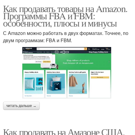
Как продавать товары на Amazon.
Программы FBA и FBM:
особенности, плюсы и минусы
С Amazon можно работать в двух форматах. Точнее, по
двум программам: FBA и FBM.
читать дальше →
Как продавать на Амазоне США.