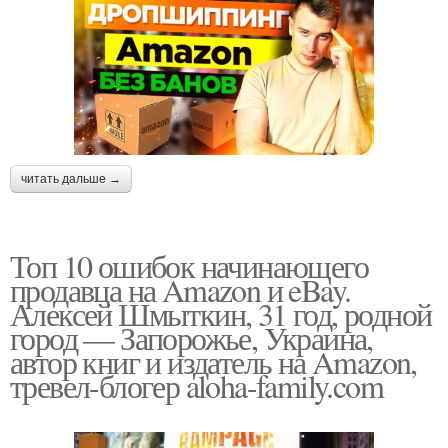
читать дальше →
Топ 10 ошибок начинающего
продавца на Amazon и eBay.
Алексей Шмыткин, 31 год, родной
город — Запорожье, Украина,
автор книг и издатель на Amazon,
тревел-блогер aloha-family.com