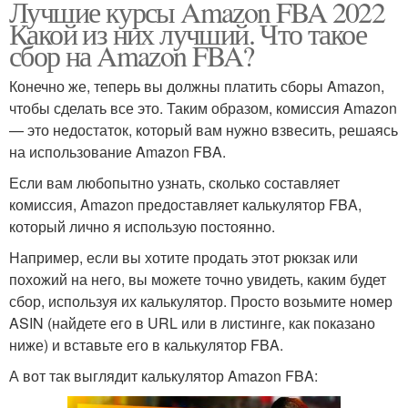
Лучшие курсы Amazon FBA 2022
Какой из них лучший. Что такое
сбор на Amazon FBA?
Конечно же, теперь вы должны платить сборы Amazon,
чтобы сделать все это. Таким образом, комиссия Amazon
— это недостаток, который вам нужно взвесить, решаясь
на использование Amazon FBA.
Если вам любопытно узнать, сколько составляет
комиссия, Amazon предоставляет калькулятор FBA,
который лично я использую постоянно.
Например, если вы хотите продать этот рюкзак или
похожий на него, вы можете точно увидеть, каким будет
сбор, используя их калькулятор. Просто возьмите номер
ASIN (найдете его в URL или в листинге, как показано
ниже) и вставьте его в калькулятор FBA.
А вот так выглядит калькулятор Amazon FBA: