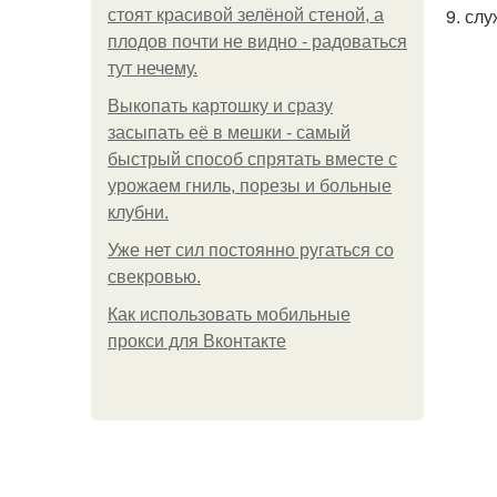
9. сл
стоят красивой зелёной стеной, а
плодов почти не видно - радоваться
тут нечему.
Выкопать картошку и сразу
засыпать её в мешки - самый
быстрый способ спрятать вместе с
урожаем гниль, порезы и больные
клубни.
Уже нет сил постоянно ругаться со
свекровью.
Как использовать мобильные
прокси для Вконтакте