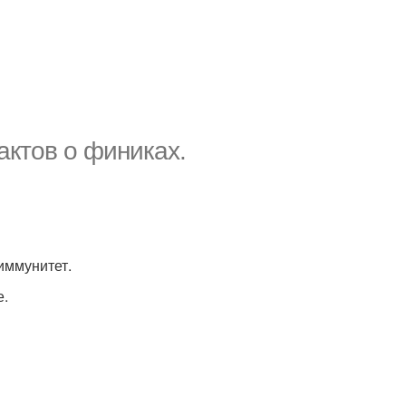
актов о финиках.
иммунитет.
е.