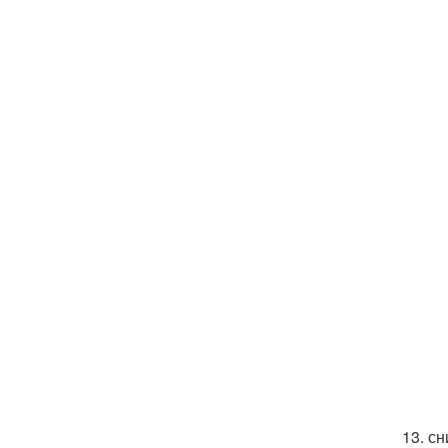
13. с