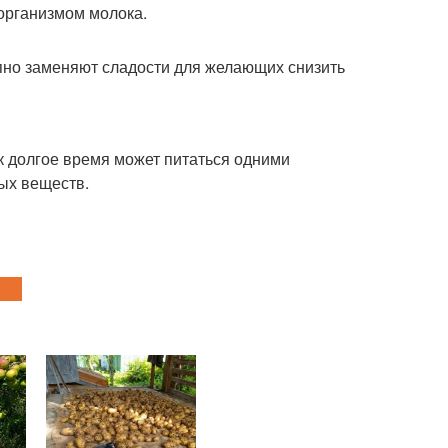
организмом молока.
епно заменяют сладости для желающих снизить
к долгое время может питаться одними
ых веществ.