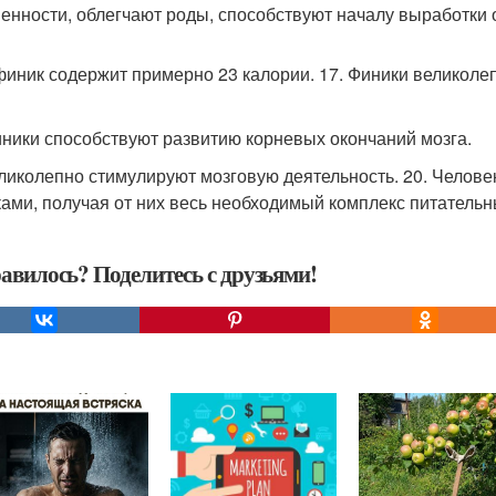
енности, облегчают роды, способствуют началу выработки 
 финик содержит примерно 23 калории. 17. Финики великол
иники способствуют развитию корневых окончаний мозга.
еликолепно стимулируют мозговую деятельность. 20. Челове
ами, получая от них весь необходимый комплекс питательн
авилось? Поделитесь с друзьями!