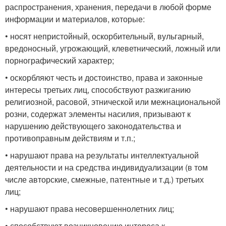
распространения, хранения, передачи в любой форме
информации и материалов, которые:
• носят непристойный, оскорбительный, вульгарный,
вредоносный, угрожающий, клеветнический, ложный или
порнографический характер;
• оскорбляют честь и достоинство, права и законные
интересы третьих лиц, способствуют разжиганию
религиозной, расовой, этнической или межнациональной
розни, содержат элементы насилия, призывают к
нарушению действующего законодательства и
противоправным действиям и т.п.;
• нарушают права на результаты интеллектуальной
деятельности и на средства индивидуализации (в том
числе авторские, смежные, патентные и т.д.) третьих
лиц;
• нарушают права несовершеннолетних лиц;
• способствуют возникновению интереса к