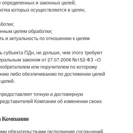
 определенных и законных целей;
отка которых осуществляется в целях,
ботки;
нным целям обработки;
ть и актуальность по отношению к целям
субъекта ПДн, не дольше, чем этого требуют
деральным законом от 27.07.2006 №152-ФЗ «О
иобретателем или поручителем по которому
нию либо обезличиванию по достижении целей
 целей.
н предоставляет точную и достоверную
редставителей Компании об изменении своих
в Компании
ыми обязательствами (исполнение соглашений,