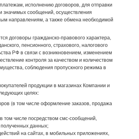
платежам, исполнению договоров, для отправки
ки значимых сообщений, осуществления
чным направлениям, а также обмена необходимой
тся договоры гражданско-правового характера,
нского, пенсионного, страхового, налогового
ства РФ в связи с возникновением, изменением
ствление контроля за качеством и количеством
имущества, соблюдения пропускного режима в
 покупателей продукции в магазинах Компании и
следующих целях:
ров (в том числе оформление заказов, продажа
(в том числе посредством смс-сообщений,
 полученных данных;
действий на сайтах, в мобильных приложениях,