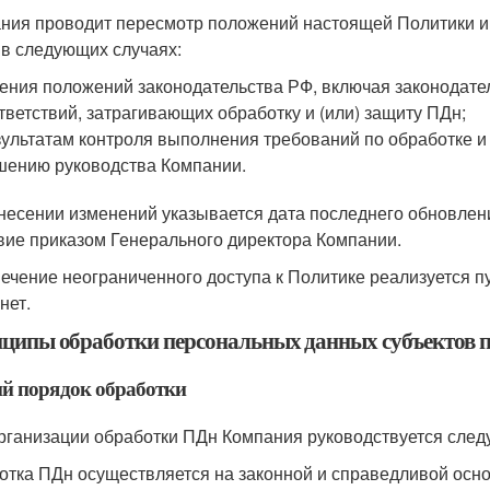
ния проводит пересмотр положений настоящей Политики и 
 в следующих случаях:
ения положений законодательства РФ, включая законодате
тветствий, затрагивающих обработку и (или) защиту ПДн;
зультатам контроля выполнения требований по обработке и 
шению руководства Компании.
несении изменений указывается дата последнего обновлен
вие приказом Генерального директора Компании.
ечение неограниченного доступа к Политике реализуется пу
нет.
ципы обработки персональных данных субъектов 
й порядок обработки
рганизации обработки ПДн Компания руководствуется сле
отка ПДн осуществляется на законной и справедливой осно