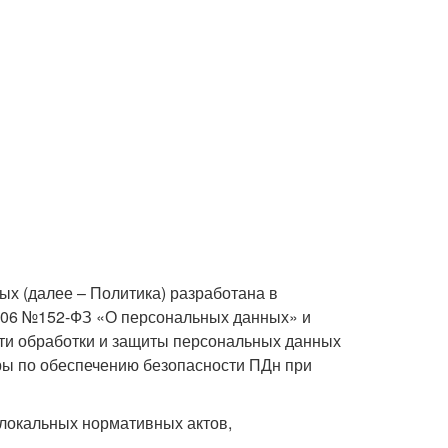
х (далее – Политика) разработана в
7.2006 №152-ФЗ «О персональных данных» и
сти обработки и защиты персональных данных
еры по обеспечению безопасности ПДн при
локальных нормативных актов,