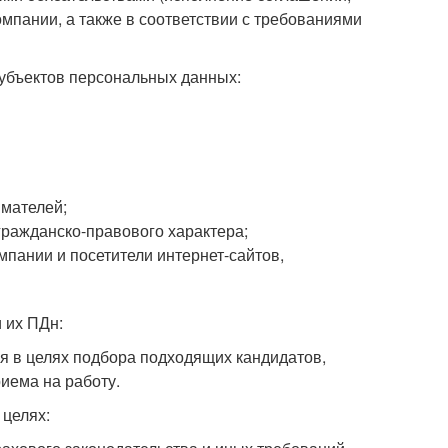
мпании, а также в соответствии с требованиями
убъектов персональных данных:
имателей;
гражданско-правового характера;
омпании и посетители интернет-сайтов,
 их ПДн:
я в целях подбора подходящих кандидатов,
иема на работу.
целях: