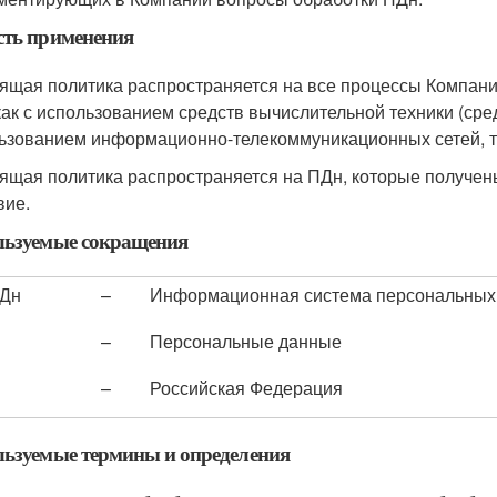
сть применения
ящая политика распространяется на все процессы Компани
как с использованием средств вычислительной техники (сред
ьзованием информационно-телекоммуникационных сетей, так
ящая политика распространяется на ПДн, которые получены 
вие.
льзуемые сокращения
Дн
–
Информационная система персональных
–
Персональные данные
–
Российская Федерация
ьзуемые термины и определения