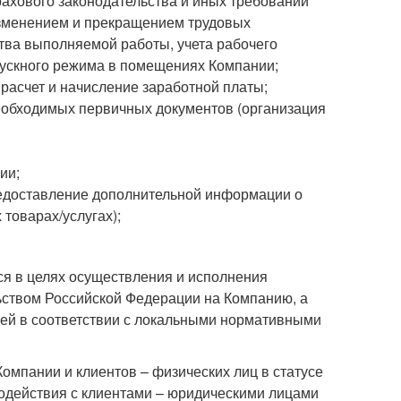
рахового законодательства и иных требований
изменением и прекращением трудовых
тва выполняемой работы, учета рабочего
пускного режима в помещениях Компании;
расчет и начисление заработной платы;
еобходимых первичных документов (организация
ии;
редоставление дополнительной информации о
товарах/услугах);
я в целях осуществления и исполнения
ьством Российской Федерации на Компанию, а
ей в соответствии с локальными нормативными
омпании и клиентов – физических лиц в статусе
одействия с клиентами – юридическими лицами