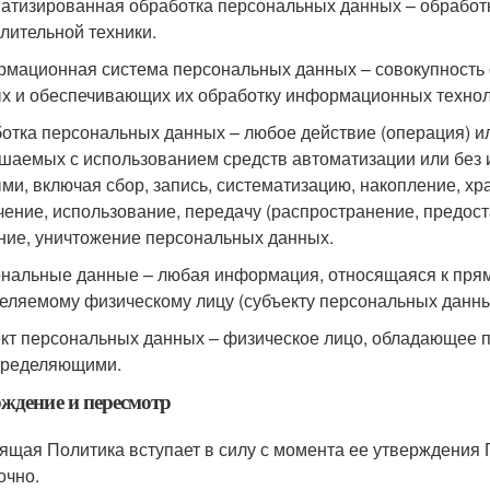
атизированная обработка персональных данных – обработ
лительной техники.
мационная система персональных данных – совокупность
х и обеспечивающих их обработку информационных техноло
отка персональных данных – любое действие (операция) ил
шаемых с использованием средств автоматизации или без 
ми, включая сбор, запись, систематизацию, накопление, хр
чение, использование, передачу (распространение, предост
ние, уничтожение персональных данных.
нальные данные – любая информация, относящаяся к прям
еляемому физическому лицу (субъекту персональных данны
кт персональных данных – физическое лицо, обладающее 
пределяющими.
ждение и пересмотр
ящая Политика вступает в силу с момента ее утверждения
очно.