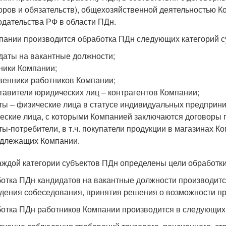
оров и обязательств), общехозяйственной деятельностью Ко
одательства РФ в области ПДн.
пании производится обработка ПДн следующих категорий с
даты на вакантные должности;
ники Компании;
венники работников Компании;
тавители юридических лиц – контрагентов Компании;
ты – физические лица в статусе индивидуальных предприн
еские лица, с которыми Компанией заключаются договоры 
ты-потребители, в т.ч. покупатели продукции в магазинах К
длежащих Компании.
аждой категории субъектов ПДн определены цели обработки
отка ПДн кандидатов на вакантные должности производитс
дения собеседования, принятия решения о возможности пр
отка ПДн работников Компании производится в следующих 