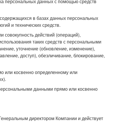
ка персональных данных с помощью средств
 содержащихся в базах данных персональных
гий и технических средств.
и совокупность действий (операций),
использования таких средств с персональными
анение, уточнение (обновление, изменение),
авление, доступ), обезличивание, блокирование,
о или косвенно определенному или
х).
персональными данными прямо или косвенно
 Генеральным директором Компании и действует