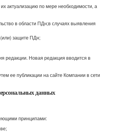
их актуализацию по мере необходимости, а
льство в области ПДн;в случаях выявления
(или) защите ПДн;
ия редакции. Новая редакция вводится в
тем ее публикации на сайте Компании в сети
персональных данных
дующими принципами:
ве;