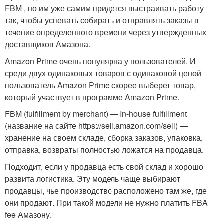
FBM , но им уже самим придется выстраивать работу
так, чтобы успевать собирать и отправлять заказы в
течение определенного времени через утвержденных
доставщиков Амазона.
Amazon Prime очень популярна у пользователей. И
среди двух одинаковых товаров с одинаковой ценой
пользователь Amazon Prime скорее выберет товар,
который участвует в программе Amazon Prime.
FBM (fulfillment by merchant) — In-house fulfillment
(название на сайте https://sell.amazon.com/sell) —
хранение на своем складе, сборка заказов, упаковка,
отправка, возвраты полностью ложатся на продавца.
Подходит, если у продавца есть свой склад и хорошо
развита логистика. Эту модель чаще выбирают
продавцы, чье производство расположено там же, где
они продают. При такой модели не нужно платить FBA
fee Амазону.