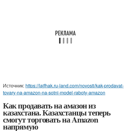
Источник:
https://lajfhak.ru-land.com/novosti/kak-prodavat-
tovary-na-amazon-na-sotni-model-raboty-amazon
Как продавать на амазон из
казахстана. Казахстанцы теперь
смогут торговать на Amazon
напрямую