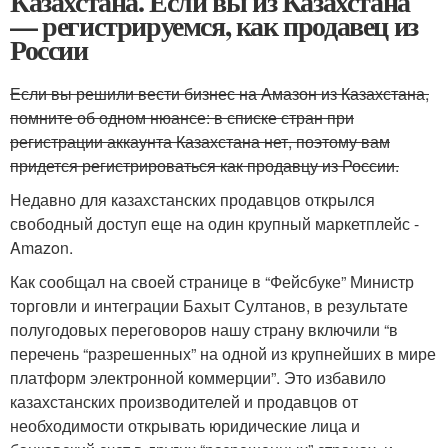
Казахстана. Если вы из Казахстана
— регистрируемся, как продавец из
России
Если вы решили вести бизнес на Амазон из Казахстана,
помните об одном нюансе: в списке стран при
регистрации аккаунта Казахстана нет, поэтому вам
придется регистрироваться как продавцу из России.
Недавно для казахстанских продавцов открылся
свободный доступ еще на один крупный маркетплейс -
Amazon.
Как сообщал на своей странице в “Фейсбуке” Министр
торговли и интеграции Бахыт Султанов, в результате
полугодовых переговоров нашу страну включили “в
перечень “разрешенных” на одной из крупнейших в мире
платформ электронной коммерции”. Это избавило
казахстанских производителей и продавцов от
необходимости открывать юридические лица и