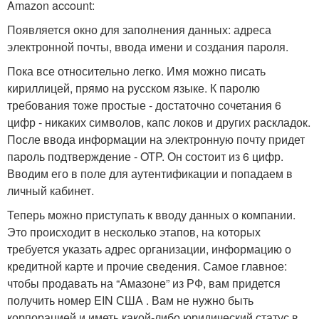
Amazon account:
Появляется окно для заполнения данных: адреса
электронной почты, ввода имени и создания пароля.
Пока все относительно легко. Имя можно писать
кириллицей, прямо на русском языке. К паролю
требования тоже простые - достаточно сочетания 6
цифр - никаких символов, капс локов и других раскладок.
После ввода информации на электронную почту придет
пароль подтверждение - OTP. Он состоит из 6 цифр.
Вводим его в поле для аутентификации и попадаем в
личный кабинет.
Теперь можно приступать к вводу данных о компании.
Это происходит в несколько этапов, на которых
требуется указать адрес организации, информацию о
кредитной карте и прочие сведения. Самое главное:
чтобы продавать на “Амазоне” из РФ, вам придется
получить номер EIN США . Вам не нужно быть
корпорацией и иметь какой-либо юридический статус в