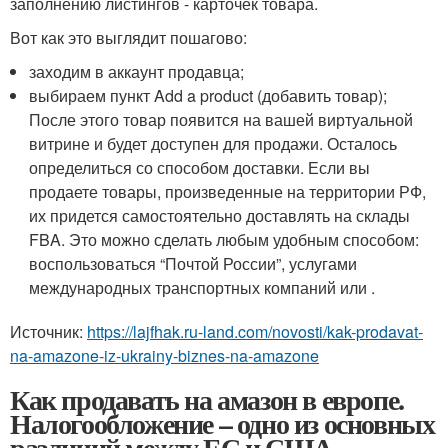
заполнению листингов - карточек товара.
Вот как это выглядит пошагово:
заходим в аккаунт продавца;
выбираем пункт Add a product (добавить товар);
После этого товар появится на вашей виртуальной
витрине и будет доступен для продажи. Осталось
определиться со способом доставки. Если вы
продаете товары, произведенные на территории РФ,
их придется самостоятельно доставлять на склады
FBA. Это можно сделать любым удобным способом:
воспользоваться “Почтой России”, услугами
международных транспортных компаний или .
Источник:
https://lajfhak.ru-land.com/novosti/kak-prodavat-
na-amazone-iz-ukrainy-biznes-na-amazone
Как продавать на амазон в европе.
Налогообложение – одно из основных
различий между ЕС и США