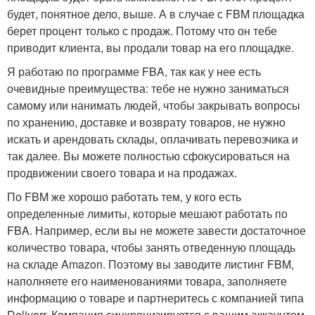
будет, понятное дело, выше. А в случае с FBM площадка
берет процент только с продаж. Потому что он тебе
приводит клиента, вы продали товар на его площадке.
Я работаю по программе FBA, так как у нее есть
очевидные преимущества: тебе не нужно заниматься
самому или нанимать людей, чтобы закрывать вопросы
по хранению, доставке и возврату товаров, не нужно
искать и арендовать склады, оплачивать перевозчика и
так далее. Вы можете полностью сфокусироваться на
продвижении своего товара и на продажах.
По FBM же хорошо работать тем, у кого есть
определенные лимиты, которые мешают работать по
FBA. Например, если вы не можете завести достаточное
количество товара, чтобы занять отведенную площадь
на складе Amazon. Поэтому вы заводите листинг FBM,
наполняете его наименованиями товара, заполняете
информацию о товаре и партнеритесь с компанией типа
Deliverr. Компания синхронизируется с вашим аккаунтом