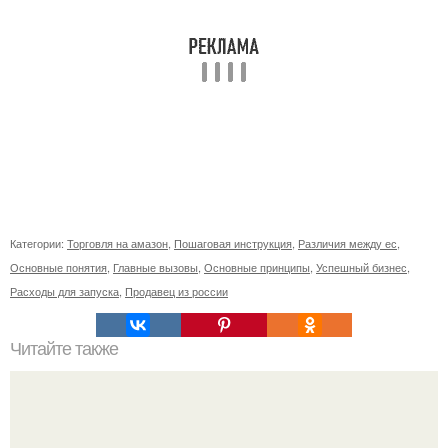
Категории:
Торговля на амазон
,
Пошаговая инструкция
,
Различия между ес
,
Основные понятия
,
Главные вызовы
,
Основные принципы
,
Успешный бизнес
,
Расходы для запуска
,
Продавец из россии
Читайте также