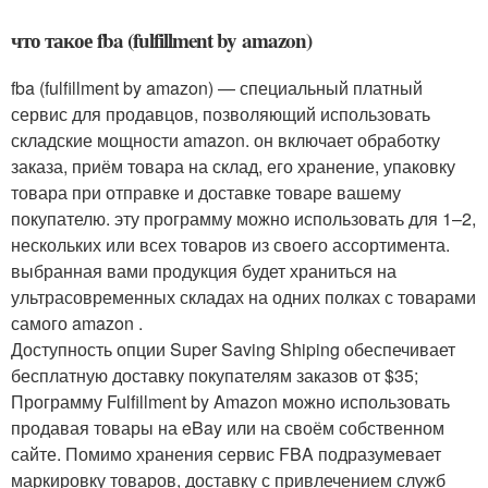
что такое fba (fulfillment by amazon)
fba (fulfillment by amazon) — специальный платный
сервис для продавцов, позволяющий использовать
складские мощности amazon. он включает обработку
заказа, приём товара на склад, его хранение, упаковку
товара при отправке и доставке товаре вашему
покупателю. эту программу можно использовать для 1–2,
нескольких или всех товаров из своего ассортимента.
выбранная вами продукция будет храниться на
ультрасовременных складах на одних полках с товарами
самого amazon .
Доступность опции Super Saving Shiping обеспечивает
бесплатную доставку покупателям заказов от $35;
Программу Fulfillment by Amazon можно использовать
продавая товары на eBay или на своём собственном
сайте. Помимо хранения сервис FBA подразумевает
маркировку товаров, доставку с привлечением служб