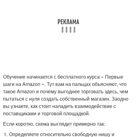
Обучение начинается с бесплатного курса « Первые
шаги на Amazon ». Тут вам на пальцах объясняют, что
такое Amazon и почему выгоднее торговать здесь, чем
пытаться с нуля создать собственный магазин. Заодно
вы узнаете, как стоит наладить взаимодействие с
поставщиками и торговой площадкой.
Если коротко, схема выглядит примерно так:
Определяете относительно свободную нишу и