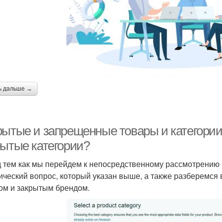
ь дальше →
рытые и запрещенные товары и категории
рытые категории?
 тем как мы перейдем к непосредственному рассмотрению р
ический вопрос, который указан выше, а также разберемся 
ом и закрытым брендом.