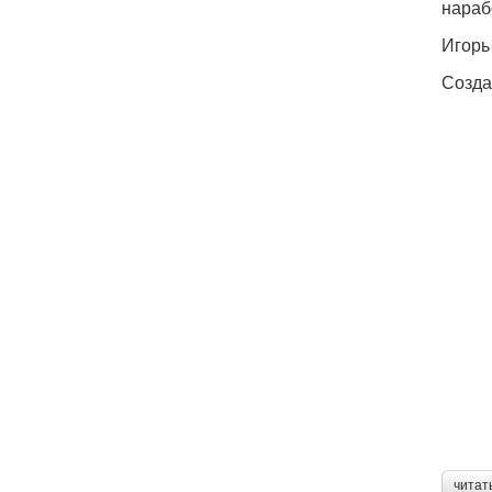
нараб
Игорь
Созда
читат