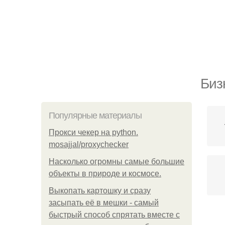
Биз
Популярные материалы
Прокси чекер на python.
mosajjal/proxychecker
Насколько огромны самые большие
объекты в природе и космосе.
Выкопать картошку и сразу
засыпать её в мешки - самый
быстрый способ спрятать вместе с