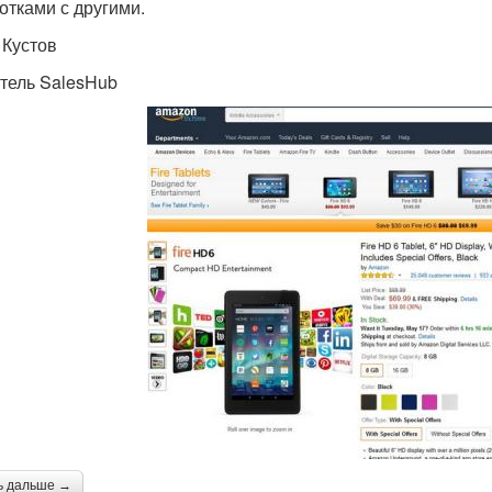
отками с другими.
 Кустов
тель SalesHub
ь дальше →