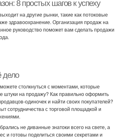
зон: 8 простых шагов к успеху
выходит на другие рынки, такие как потоковые
даже здравоохранение. Организация продаж на
Данное руководство поможет вам сделать продажи
ода.
ё дело
 можете столкнуться с моментами, которые
ые штуки на продажу? Как правильно оформить
 продавцов-одиночек и найти своих покупателей?
пыт сотрудничества с торговой площадкой и
жениями.
рались не диванные знатоки всего на свете, а
с и готовы поделиться своими секретами и