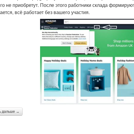
его не приобретут. После этого работники склада формирую
ается, всё работает без вашего участия.
ь дальше →