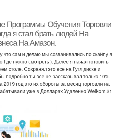
ние Программы Обучения Торговли
огда я стал брать людей На
знеса На Амазон.
у что сам и делаю мы созванивались по скайпу я
 Где нужно смотреть ). Далее я начал готовить
м столе. Сохранял это все на Гугл диске и
 бы подробно ты все не рассказывал только 10%
а 2019 год это их обороты за месяц торговли на
арабатывали уже в Долларах Удаленно Welkom 21