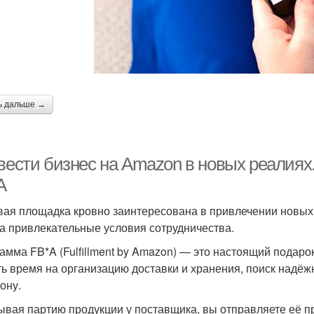
ь дальше →
вести бизнес на Amazon в новых реалиях.
A
вая площадка кровно заинтересована в привлечении новых 
а привлекательные условия сотрудничества.
амма FB*A (Fulfillment by Amazon) — это настоящий подаро
ть время на организацию доставки и хранения, поиск надёж
ону.
ывая партию продукции у поставщика, вы отправляете её п