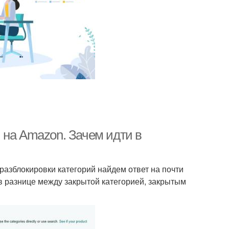
 на Amazon. Зачем идти в
азблокировки категорий найдем ответ на почти
в разнице между закрытой категорией, закрытым