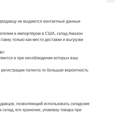
продавцу не выдаются контактные данные
чателем и импортёром в США, склад Амазон
авку только как место доставки и выгрузки
ды;
ляются и при несоблюдении которых ваш
 регистрации патента то большая вероятность
продавцов, позволяющий использовать складские
 склад, его хранение, упаковку товара при