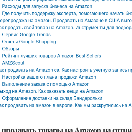
Расходы для запуска бизнеса на Amazon
Где получить поддержку эксперта, помогающего начать б
ерепродажа на амазон. Продавать на Амазоне в США выго
ак продать свой товар на Amazon. Инструменты для подбор
Сервис Google Trends
Отчеты Google Shopping
Обзоры
Рейтинг лучших товаров Amazon Best Sellers
AMZScout
ак продавать на Amazon ca. Как настроить учетную запись
Настройка вашего плана продажи Amazon
Выполнение заказа с помощью Amazon
ыход на Amazon. Как заказать вещи на Amazon
Оформление доставки на склад Бандерольки
ак продавать на амазон в европе. Как мы раскрутились на 
 продавать товары на Amazon на сотни