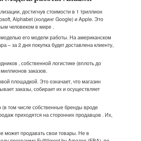
лизации, достигнув стоимости в 1 триллион
ft, Alphabet (холдинг Google) и Apple. Это
ым человеком в мире .
 моделью его модели работы. На американском
а – за 2 дня покупка будет доставлена клиенту,
дников , собственной логистике (вплоть до
 миллионов заказов.
овой площадкой. Это означает, что магазин
ывает заказы, собирает их и осуществляет
 (в том числе собственные бренды вроде
продаж приходятся на сторонних продавцов . Их,
е может продавать свои товары. Не в
ду программе Fulfillment by Amazon (FBA), по