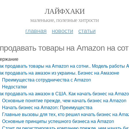
ЛАЙФХАКИ
маленькие, полезные хитрости
главная
новости
статьи
 продавать товары на Amazon на со
ержание
ак продавать товары на Amazon на сотни.. Модель работы 
ак продавать на амазон из украины. Бизнес на Амазоне
Преимущества сотрудничества с Amazon
Недостатки
ак продавать на амазон в США. Как начать бизнес на Amazo
Основные понятие прежде, чем начать бизнес на Amazon
Начать бизнес на Amazon: Преимущества
Главные вызовы для тех, кто решил начать бизнес на Ama
Основные принципы успешного бизнеса на Amazon
Стоит ли регистрировать компанию прежде, чем начать б