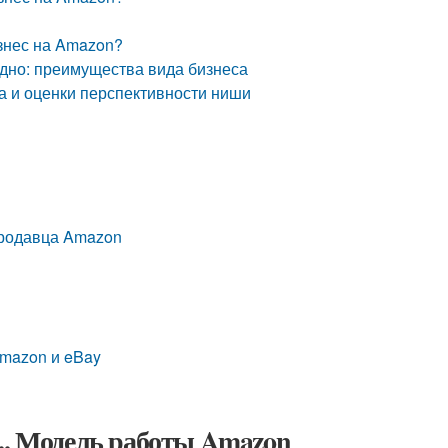
изнес на Amazon?
дно: преимущества вида бизнеса
а и оценки перспективности ниши
 продавца Amazon
Amazon и eBay
.. Модель работы Amazon