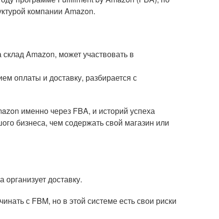
уктурой компании Amazon.
а склад Amazon, может участвовать в
ием оплаты и доставку, разбирается с
mazon именно через FBA, и историй успеха
ого бизнеса, чем содержать свой магазин или
 организует доставку.
инать с FBM, но в этой системе есть свои риски