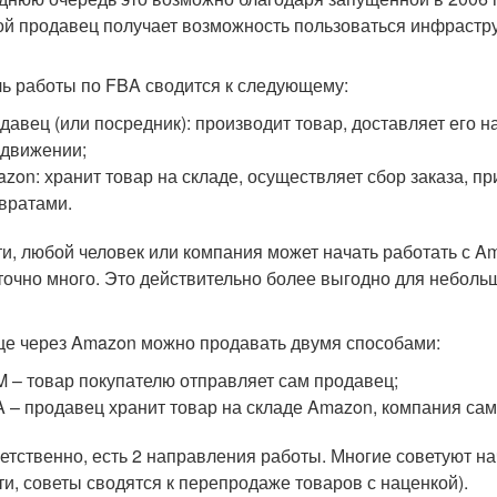
ой продавец получает возможность пользоваться инфрастр
ь работы по FBA сводится к следующему:
давец (или посредник): производит товар, доставляет его н
движении;
zon: хранит товар на складе, осуществляет сбор заказа, пр
вратами.
ти, любой человек или компания может начать работать с A
точно много. Это действительно более выгодно для небольш
е через Amazon можно продавать двумя способами:
 – товар покупателю отправляет сам продавец;
 – продавец хранит товар на складе Amazon, компания сама
етственно, есть 2 направления работы. Многие советуют нач
ути, советы сводятся к перепродаже товаров с наценкой).