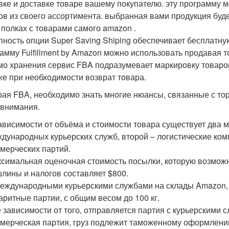
вке и доставке товаре вашему покупателю. эту программу м
ов из своего ассортимента. выбранная вами продукция буд
 полках с товарами самого amazon .
пность опции Super Saving Shiping обеспечивает бесплатную
амму Fulfillment by Amazon можно использовать продавая т
о хранения сервис FBA подразумевает маркировку товаров
 же при необходимости возврат товара.
ая FBA, необходимо знать многие нюансы, связанные с тор
внимания.
ависимости от объёма и стоимости товара существует два 
дународных курьерских служб, второй – логистические ко
мерческих партий.
симальная оценочная стоимость посылки, которую возмож
лины и налогов составляет $800.
еждународными курьерскими службами на склады Amazon, с
аритные партии, с общим весом до 100 кг.
 зависимости от того, отправляется партия с курьерскими 
мерческая партия, груз подлежит таможенному оформлению