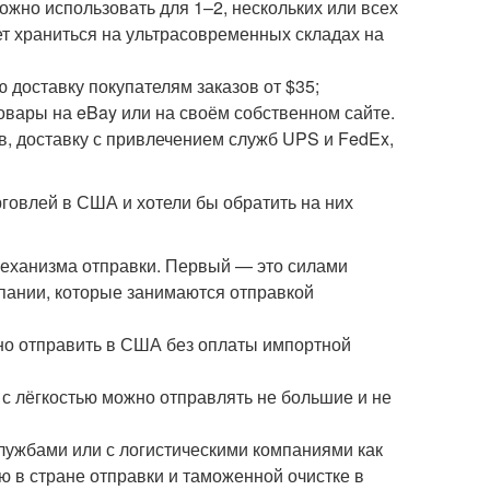
ожно использовать для 1–2, нескольких или всех
ет храниться на ультрасовременных складах на
 доставку покупателям заказов от $35;
овары на eBay или на своём собственном сайте.
, доставку с привлечением служб UPS и FedEx,
говлей в США и хотели бы обратить на них
механизма отправки. Первый — это силами
мпании, которые занимаются отправкой
но отправить в США без оплаты импортной
 лёгкостью можно отправлять не большие и не
службами или с логистическими компаниями как
 в стране отправки и таможенной очистке в