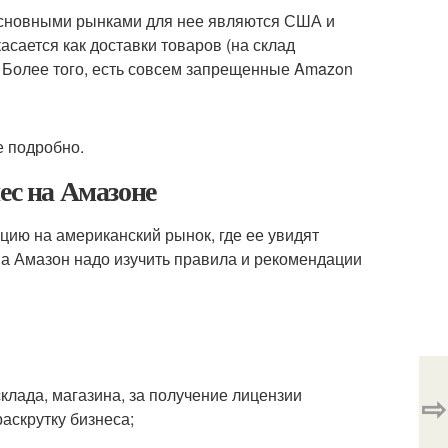
 основными рынками для нее являются США и
касается как доставки товаров (на склад
 Более того, есть совсем запрещенные Amazon
е подробно.
ес на Амазоне
ию на американский рынок, где ее увидят
 на Амазон надо изучить правила и рекомендации
клада, магазина, за получение лицензии
⇨
раскрутку бизнеса;