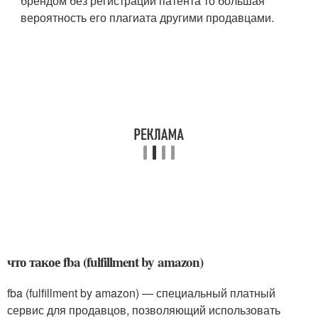
брендом без регистрации патента то большая
вероятность его плагиата другими продавцами.
что такое fba (fulfillment by amazon)
fba (fulfillment by amazon) — специальный платный
сервис для продавцов, позволяющий использовать