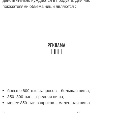
действительно нуждаются в продукте. Для нас
показателями объема ниши являются :
больше 800 тыс. запросов – большая ниша;
350–800 тыс. – средняя ниша;
менее 350 тыс. запросов – маленькая ниша.