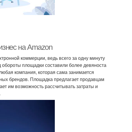
изнес на Amazon
тронной коммерции, ведь всего за одну минуту
од обороты площадки составили более девяноста
любая компания, которая сама занимается
нных брендов. Площадка предлагает продавцам
ает им возможность рассчитывать затраты и
.