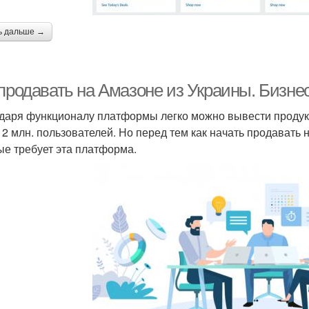
ь дальше →
 продавать на Амазоне из Украины. Бизне
даря функционалу платформы легко можно вывести продукц
 2 млн. пользователей. Но перед тем как начать продавать
ые требует эта платформа.