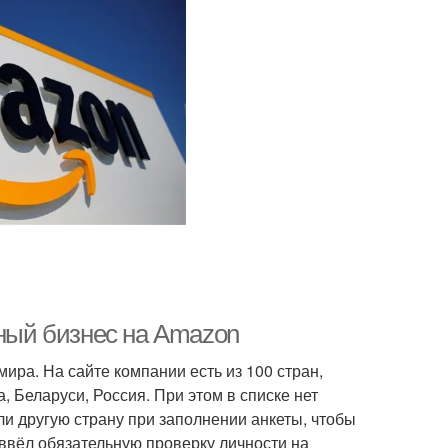
рный бизнес на Amazon
ира. На сайте компании есть из 100 стран,
 Беларуси, Россия. При этом в списке нет
и другую страну при заполнении анкеты, чтобы
 ввёл обязательную проверку личности на