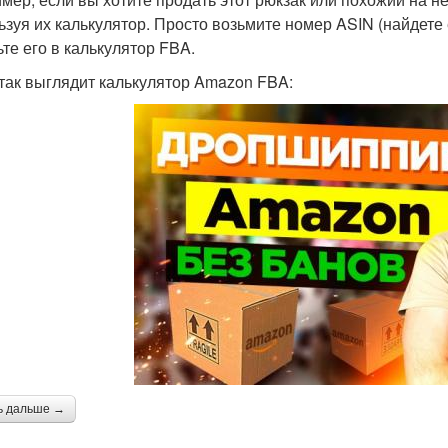
ьзуя их калькулятор. Просто возьмите номер ASIN (найдете е
ьте его в калькулятор FBA.
 так выглядит калькулятор Amazon FBA:
ь дальше →