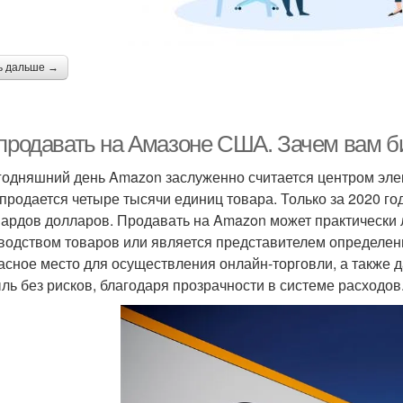
ь дальше →
 продавать на Амазоне США. Зачем вам б
годняшний день Amazon заслуженно считается центром элек
 продается четыре тысячи единиц товара. Только за 2020 г
ардов долларов. Продавать на Amazon может практически 
водством товаров или является представителем определе
асное место для осуществления онлайн-торговли, а также д
ль без рисков, благодаря прозрачности в системе расходов