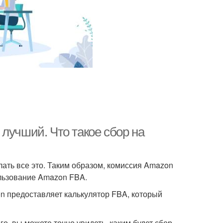
лучший. Что такое сбор на
ать все это. Таким образом, комиссия Amazon
ользование Amazon FBA.
on предоставляет калькулятор FBA, который
о, вы можете точно увидеть, каким будет сбор,