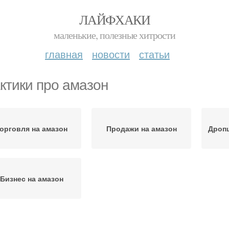
ЛАЙФХАКИ
маленькие, полезные хитрости
главная
новости
статьи
ктики про амазон
орговля на амазон
Продажи на амазон
Дропш
Бизнес на амазон