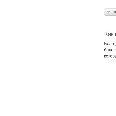
читат
Как
Благо
более
котор