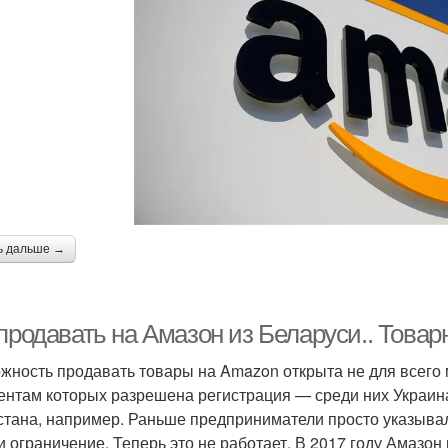
ь дальше →
 продавать на Амазон из Беларуси.. Това
жность продавать товары на Amazon открыта не для всего м
ентам которых разрешена регистрация — среди них Украина,
стана, например. Раньше предприниматели просто указывал
и ограничение. Теперь это не работает. В 2017 году Амазон