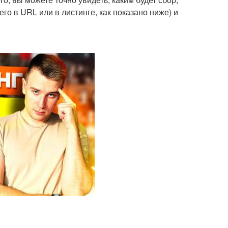
го в URL или в листинге, как показано ниже) и