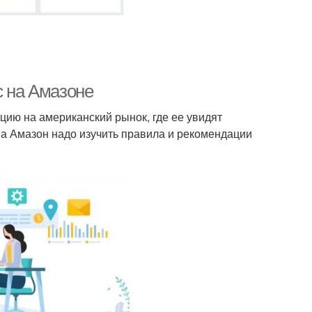
с на Амазоне
ию на американский рынок, где ее увидят
 на Амазон надо изучить правила и рекомендации