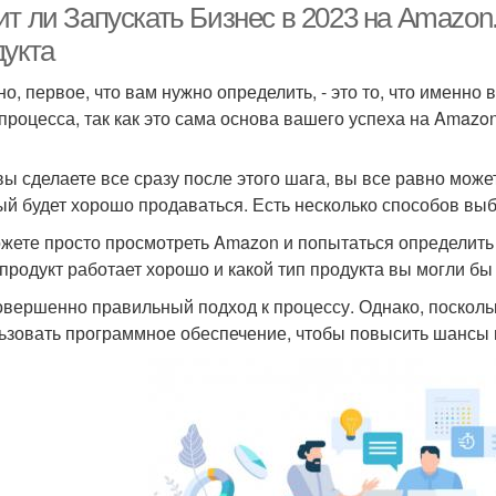
ит ли Запускать Бизнес в 2023 на Amazon
дукта
но, первое, что вам нужно определить, - это то, что именно
 процесса, так как это сама основа вашего успеха на Amazon
вы сделаете все сразу после этого шага, вы все равно може
ый будет хорошо продаваться. Есть несколько способов выб
жете просто просмотреть Amazon и попытаться определить
 продукт работает хорошо и какой тип продукта вы могли бы
овершенно правильный подход к процессу. Однако, посколь
ьзовать программное обеспечение, чтобы повысить шансы 