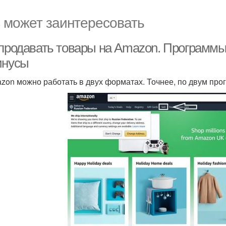
 может заинтересовать
 продавать товары на Amazon. Программы
инусы
zon можно работать в двух форматах. Точнее, по двум про