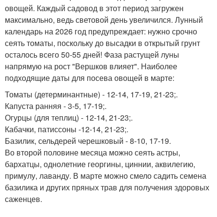
овощей. Каждый садовод в этот период загружен
максимально, ведь световой день увеличился. Лунный
календарь на 2026 год предупреждает: нужно срочно
сеять томаты, поскольку до высадки в открытый грунт
осталось всего 50-55 дней! Фаза растущей луны
напрямую на рост "Вершков влияет". Наиболее
подходящие даты для посева овощей в марте:
Томаты (детерминантные) - 12-14, 17-19, 21-23;.
Капуста ранняя - 3-5, 17-19;.
Огурцы (для теплиц) - 12-14, 21-23;.
Кабачки, патиссоны -12-14, 21-23;.
Базилик, сельдерей черешковый - 8-10, 17-19.
Во второй половине месяца можно сеять астры,
бархатцы, однолетние георгины, циннии, аквилегию,
примулу, лаванду. В марте можно смело садить семена
базилика и других пряных трав для получения здоровых
саженцев.