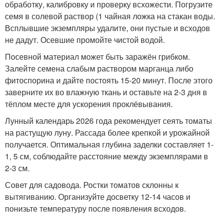
обработку, калибровку и проверку всхожести. Погрузите
семя в солевой раствор (1 чайная ложка на стакан воды.
Всплывшие экземпляры удалите, они пустые и всходов
не дадут. Осевшие промойте чистой водой.
Посевной материал может быть заражён грибком.
Залейте семена слабым раствором марганца либо
фитоспорина и дайте постоять 15-20 минут. После этого
заверните их во влажную ткань и оставьте на 2-3 дня в
тёплом месте для ускорения проклёвывания.
Лунный календарь 2026 года рекомендует сеять томаты
на растущую луну. Рассада более крепкой и урожайной
получается. Оптимальная глубина заделки составляет 1-
1, 5 см, соблюдайте расстояние между экземплярами в
2-3 см.
Совет для садовода. Ростки томатов склонны к
вытягиванию. Организуйте досветку 12-14 часов и
понизьте температуру после появления всходов.