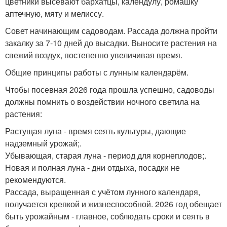
цветники высевают бархатцы, календулу, ромашку
аптечную, мяту и мелиссу.
Совет начинающим садоводам. Рассада должна пройти
закалку за 7-10 дней до высадки. Выносите растения на
свежий воздух, постепенно увеличивая время.
Общие принципы работы с лунным календарём.
Чтобы посевная 2026 года прошла успешно, садоводы
должны помнить о воздействии ночного светила на
растения:
Растущая луна - время сеять культуры, дающие
надземный урожай;.
Убывающая, старая луна - период для корнеплодов;.
Новая и полная луна - дни отдыха, посадки не
рекомендуются.
Рассада, выращенная с учётом лунного календаря,
получается крепкой и жизнеспособной. 2026 год обещает
быть урожайным - главное, соблюдать сроки и сеять в