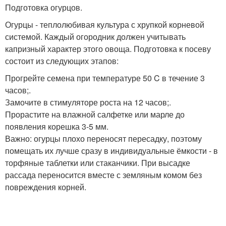
Подготовка огурцов.
Огурцы - теплолюбивая культура с хрупкой корневой
системой. Каждый огородник должен учитывать
капризный характер этого овоща. Подготовка к посеву
состоит из следующих этапов:
Прогрейте семена при температуре 50 C в течение 3
часов;.
Замочите в стимуляторе роста на 12 часов;.
Прорастите на влажной салфетке или марле до
появления корешка 3-5 мм.
Важно: огурцы плохо переносят пересадку, поэтому
помещать их лучше сразу в индивидуальные ёмкости - в
торфяные таблетки или стаканчики. При высадке
рассада переносится вместе с земляным комом без
повреждения корней.