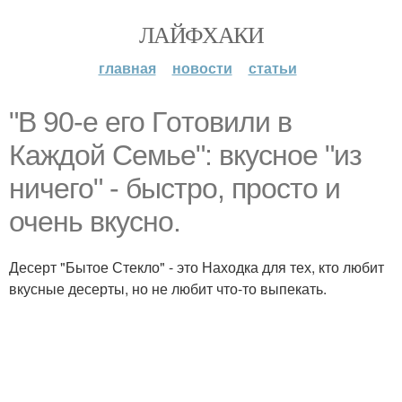
ЛАЙФХАКИ
главная
новости
статьи
"В 90-е его Гoтовили в
Каждой Семье": вкусное "из
ничего" - быстро, просто и
очень вкусно.
Десерт "Бытое Стекло" - это Находка для тех, кто любит
вкусные десерты, но не любит что-то выпекать.