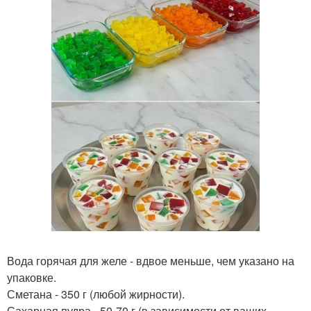
Вода горячая для желе - вдвое меньше, чем указано на
упаковке.
Сметана - 350 г (любой жирности).
Сахарная пудра - 50-70 г (в зависимости от ваших