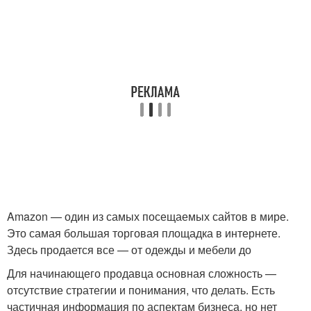
Amazon — один из самых посещаемых сайтов в мире.
Это самая большая торговая площадка в интернете.
Здесь продается все — от одежды и мебели до
Для начинающего продавца основная сложность —
отсутствие стратегии и понимания, что делать. Есть
частичная информация по аспектам бизнеса, но нет