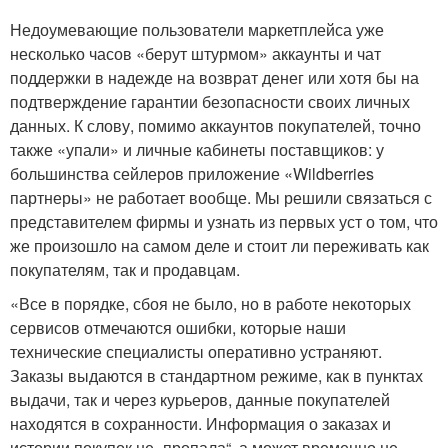
Недоумевающие пользователи маркетплейса уже
несколько часов «берут штурмом» аккаунты и чат
поддержки в надежде на возврат денег или хотя бы на
подтверждение гарантии безопасности своих личных
данных. К слову, помимо аккаунтов покупателей, точно
также «упали» и личные кабинеты поставщиков: у
большинства сейлеров приложение «Wildberries
партнеры» не работает вообще. Мы решили связаться с
представителем фирмы и узнать из первых уст о том, что
же произошло на самом деле и стоит ли переживать как
покупателям, так и продавцам.
«Все в порядке, сбоя не было, но в работе некоторых
сервисов отмечаются ошибки, которые наши
технические специалисты оперативно устраняют.
Заказы выдаются в стандартном режиме, как в пунктах
выдачи, так и через курьеров, данные покупателей
находятся в сохранности. Информация о заказах и
истории покупок не „пропала“, а может временно не