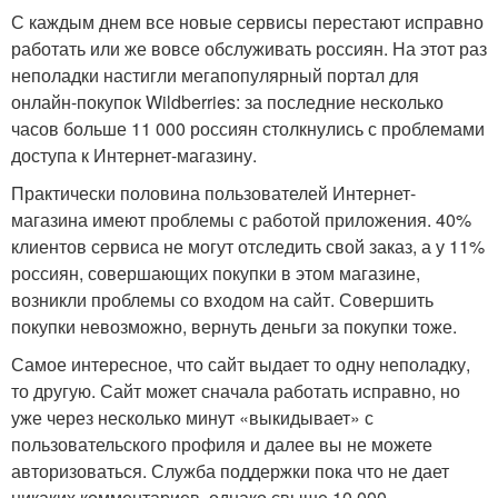
С каждым днем все новые сервисы перестают исправно
работать или же вовсе обслуживать россиян. На этот раз
неполадки настигли мегапопулярный портал для
онлайн-покупок Wildberries: за последние несколько
часов больше 11 000 россиян столкнулись с проблемами
доступа к Интернет-магазину.
Практически половина пользователей Интернет-
магазина имеют проблемы с работой приложения. 40%
клиентов сервиса не могут отследить свой заказ, а у 11%
россиян, совершающих покупки в этом магазине,
возникли проблемы со входом на сайт. Совершить
покупки невозможно, вернуть деньги за покупки тоже.
Самое интересное, что сайт выдает то одну неполадку,
то другую. Сайт может сначала работать исправно, но
уже через несколько минут «выкидывает» с
пользовательского профиля и далее вы не можете
авторизоваться. Служба поддержки пока что не дает
никаких комментариев, однако свыше 10,000