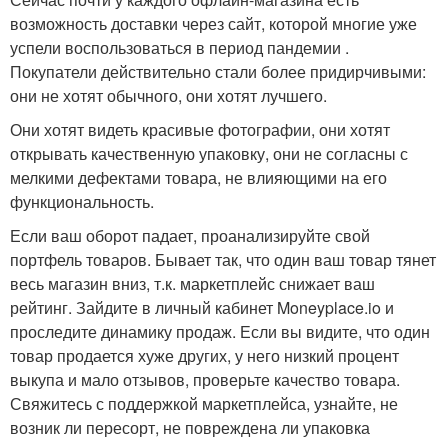
возможность доставки через сайт, которой многие уже
успели воспользоваться в период пандемии .
Покупатели действительно стали более придирчивыми:
они не хотят обычного, они хотят лучшего.
Они хотят видеть красивые фотографии, они хотят
открывать качественную упаковку, они не согласны с
мелкими дефектами товара, не влияющими на его
функциональность.
Если ваш оборот падает, проанализируйте свой
портфель товаров. Бывает так, что один ваш товар тянет
весь магазин вниз, т.к. маркетплейс снижает ваш
рейтинг. Зайдите в личный кабинет Moneyplace.io и
проследите динамику продаж. Если вы видите, что один
товар продается хуже других, у него низкий процент
выкупа и мало отзывов, проверьте качество товара.
Свяжитесь с поддержкой маркетплейса, узнайте, не
возник ли пересорт, не повреждена ли упаковка