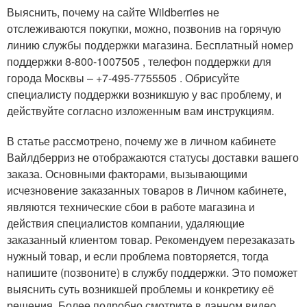
Выяснить, почему на сайте Wildberries не
отслеживаются покупки, можно, позвонив на горячую
линию службы поддержки магазина. Бесплатный номер
поддержки 8-800-1007505 , телефон поддержки для
города Москвы – +7-495-7755505 . Обрисуйте
специалисту поддержки возникшую у вас проблему, и
действуйте согласно изложенным вам инструкциям.
В статье рассмотрено, почему же в личном кабинете
Вайлдберриз не отображаются статусы доставки вашего
заказа. Основными факторами, вызывающими
исчезновение заказанных товаров в Личном кабинете,
являются технические сбои в работе магазина и
действия специалистов компании, удаляющие
заказанный клиентом товар. Рекомендуем перезаказать
нужный товар, и если проблема повторяется, тогда
напишите (позвоните) в службу поддержки. Это поможет
выяснить суть возникшей проблемы и конкретику её
решения. Более подробно смотрите в данном видео.