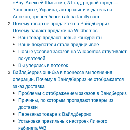
eBay. Алексей Шмыткин, 31 год, родной город —
Запорожье, Украина, автор книг и издатель на
Amazon, тревел-блогер aloha-family.com
Почему товар не продается на Вайлдберриз.
Почему падают продажи на Wildberries
Ваш товар продают новые конкуренты
Ваши покупатели стали придирчивее
Новые условия заказов на Wildberries отпугивают
покупателей
Вы уперлись в потолок
Вайлдберриз ошибка в процессе выполнения
операции. Почему в Вайлдберриз не отображается
заказ доставка
Проблемы с отображением заказов в Вайдберриз
Причины, по которым пропадают товары из
доставки
Перезаказ товара в Вайлдберриз
Установка правильных настроек Личного
кабинета WB