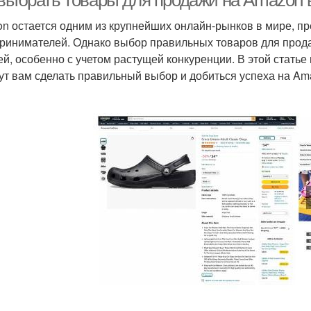
 выбрать товары для продажи на Amazon в
n остается одним из крупнейших онлайн-рынков в мире, п
ринимателей. Однако выбор правильных товаров для прод
ей, особенно с учетом растущей конкуренции. В этой стать
ут вам сделать правильный выбор и добиться успеха на Ama