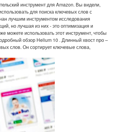
ательский инструмент для Amazon. Вы видели,
 использовать для поиска ключевых слов с
знан лучшим инструментом исследования
ий, но лучшая из них - это оптимизация и
кже можете использовать этот инструмент, чтобы
одробный обзор Helium 10 . Длинный хвост про –
евых слов. Он сортирует ключевые слова,