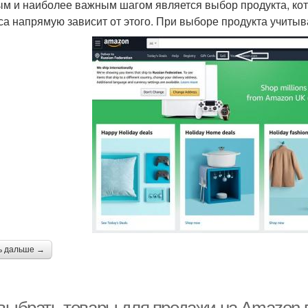
м и наиболее важным шагом является выбор продукта, кот
са напрямую зависит от этого. При выборе продукта учиты
ь дальше →