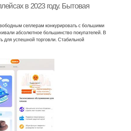
лейсах в 2023 году. Бытовая
вободным селлерам конкурировать с большими
Товары через
огодние товары
живали абсолютное большинство покупателей. В
маркетплейс
ть для успешной торговли. Стабильной