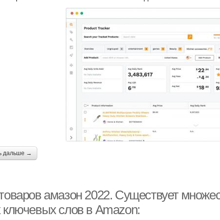
ь дальше →
 товаров амазон 2022. Существует множе
х ключевых слов в Amazon: