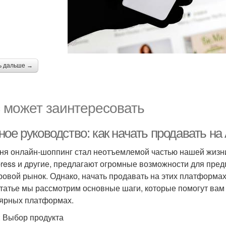
ь дальше →
 может заинтересовать
ное руководство: как начать продавать н
ня онлайн-шоппинг стал неотъемлемой частью нашей жизни
press и другие, предлагают огромные возможности для пр
ровой рынок. Однако, начать продавать на этих платформах
статье мы рассмотрим основные шаги, которые помогут вам
ярных платформах.
: Выбор продукта