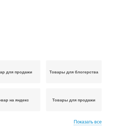
ар для продажи
Товары для блогерства
овар на яндекс
Товары для продажи
Показать все
йповые товары
Интересные товары