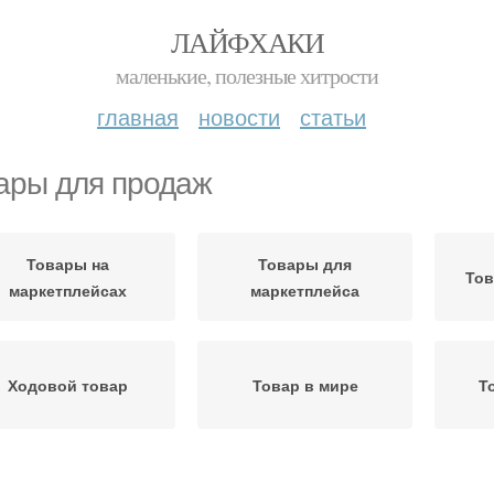
ЛАЙФХАКИ
маленькие, полезные хитрости
главная
новости
статьи
ары для продаж
Товары на
Товары для
Тов
маркетплейсах
маркетплейса
Ходовой товар
Товар в мире
Т
Товары для
Товары на вайлдберриз
Ха