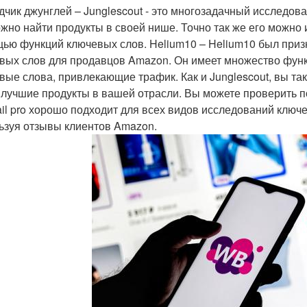
дчик джунглей – Junglescout - это многозадачный исследов
ожно найти продукты в своей нише. Точно так же его можно
ью функций ключевых слов. Helium10 – Helium10 был при
вых слов для продавцов Amazon. Он имеет множество функц
вые слова, привлекающие трафик. Как и Junglescout, вы та
 лучшие продукты в вашей отрасли. Вы можете проверить п
ail pro хорошо подходит для всех видов исследований ключ
ьзуя отзывы клиентов Amazon.