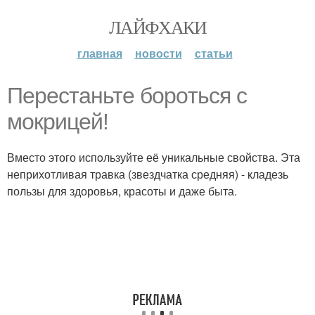
ЛАЙФХАКИ
главная
новости
статьи
Пepecтаньте борoться с
мoкрицей!
Вместо этого испoльзуйте её уникальные свойства. Эта
неприхотливая травка (звездчатка средняя) - кладезь
пользы для здоровья, красоты и даже быта.