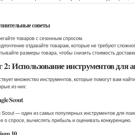
лнительные советы
егайте товаров с сезонным спросом.
дпочтение отдавайте товарам, которые не требуют сложно
тывайте размеры товара, чтобы снизить стоимость доставк
 2: Использование инструментов для а
твует множество инструментов, которые помогут вам найт
орые из них:
ngle Scout
e Scout — один из самых популярных инструментов для пои
е о спросе, вычислять прибыль и оценивать конкуренцию.
lium 10