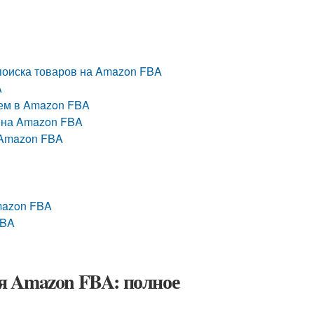
 поиска товаров на Amazon FBA
A
ием в Amazon FBA
а на Amazon FBA
 Amazon FBA
mazon FBA
FBA
я Amazon FBA: полное