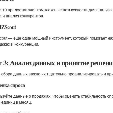
m 10 предоставляет комплексные возможности для анализа 
а и анализ конкурентов.
MZScout
out — еще один мощный инструмент, который помогает на
дажах и конкуренции.
 3: Анализ данных и принятие решени
 сбора данных важно их тщательно проанализировать и пр
енка спроса
ьзуйте данные о продажах, чтобы оценить стабильность с
0 единиц в месяц.