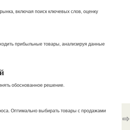
рынка, включая поиск ключевых слов, оценку
ходить прибыльные товары, анализируя данные
й
инять обоснованное решение.
проса. Оптимально выбирать товары с продажами
⇨