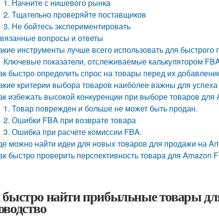
1. Начните с нишевого рынка
2. Тщательно проверяйте поставщиков
3. Не бойтесь экспериментировать
вязанные вопросы и ответы
акие инструменты лучше всего использовать для быстрого
Ключевые показатели, отслеживаемые калькулятором FB
ак быстро определить спрос на товары перед их добавлен
акие критерии выбора товаров наиболее важны для успех
ак избежать высокой конкуренции при выборе товаров для
1. Товар поврежден и больше не может быть продан.
2. Ошибки FBA при возврате товара
3. Ошибка при расчете комиссии FBA.
де можно найти идеи для новых товаров для продажи на A
ак быстро проверить перспективность товара для Amazon 
 быстро найти прибыльные товары дл
оводство