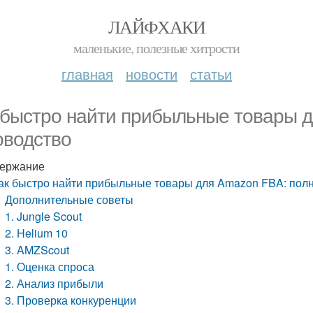
ЛАЙФХАКИ
маленькие, полезные хитрости
главная
новости
статьи
 быстро найти прибыльные товары 
оводство
ержание
ак быстро найти прибыльные товары для Amazon FBA: пол
Дополнительные советы
1. Jungle Scout
2. Helium 10
3. AMZScout
1. Оценка спроса
2. Анализ прибыли
3. Проверка конкуренции