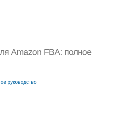
для Amazon FBA: полное
ное руководство