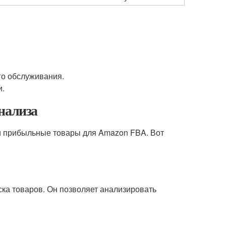
го обслуживания.
и.
нализа
и прибыльные товары для Amazon FBA. Вот
ска товаров. Он позволяет анализировать