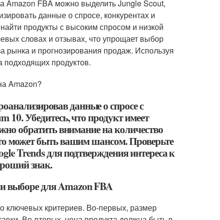
а Amazon FBA можно выделить Jungle Scout,
изировать данные о спросе, конкурентах и
найти продукты с высоким спросом и низкой
чевых словах и отзывах, что упрощает выбор
а рынка и прогнозирования продаж. Используя
а подходящих продуктов.
 на Amazon?
оанализировав данные о спросе с
m 10. Убедитесь, что продукт имеет
важно обратить внимание на количество
это может быть вашим шансом. Проверьте
gle Trends для подтверждения интереса к
ороший знак.
ри выборе для Amazon FBA
о ключевых критериев. Во-первых, размер
авки. Во-вторых, цена продукта должна быть в