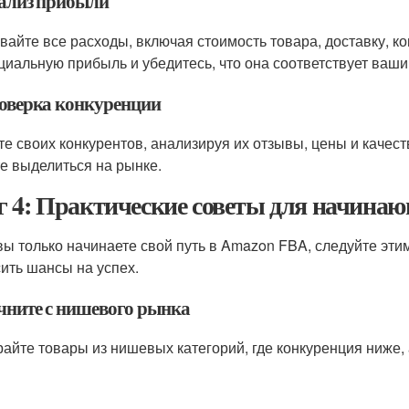
нализ прибыли
вайте все расходы, включая стоимость товара, доставку, к
циальную прибыль и убедитесь, что она соответствует ваш
роверка конкуренции
те своих конкурентов, анализируя их отзывы, цены и качест
е выделиться на рынке.
 4: Практические советы для начина
вы только начинаете свой путь в Amazon FBA, следуйте эти
ить шансы на успех.
ачните с нишевого рынка
айте товары из нишевых категорий, где конкуренция ниже, 