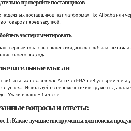
щательно проверяйте поставщиков
 надежных поставщиков на платформах like Alibaba или ч
тво товаров перед закупкой.
 бойтесь экспериментировать
ваш первый товар не принес ожиданной прибыли, не отчаи
ения своего подхода.
лючительные мысли
 прибыльных товаров для Amazon FBA требует времени и у
ься успеха. Используйте современные инструменты, анализ
ды. Удачи в вашем бизнесе!
занные вопросы и ответы:
ос 1: Какие лучшие инструменты для поиска проду