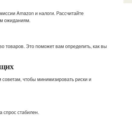
омиссии Amazon и налоги. Рассчитайте
им ожиданиям.
во товаров. Это поможет вам определить, как вы
ющих
м советам, чтобы минимизировать риски и
а спрос стабилен.