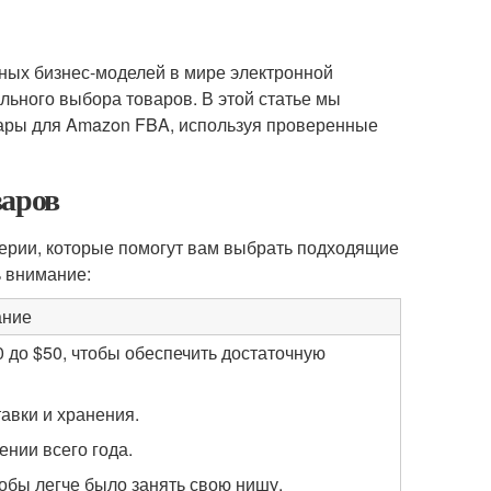
рных бизнес-моделей в мире электронной
льного выбора товаров. В этой статье мы
вары для Amazon FBA, используя проверенные
варов
ерии, которые помогут вам выбрать подходящие
ь внимание:
ание
 до $50, чтобы обеспечить достаточную
тавки и хранения.
нии всего года.
обы легче было занять свою нишу.