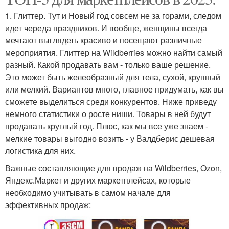
1. Глиттер. Тут и Новый год совсем не за горами, следом
идет череда праздников. И вообще, женщины всегда
мечтают выглядеть красиво и посещают различные
мероприятия. Глиттер на Wildberries можно найти самый
разный. Какой продавать вам - только ваше решение.
Это может быть желеобразный для тела, сухой, крупный
или мелкий. Вариантов много, главное придумать, как вы
сможете выделиться среди конкурентов. Ниже приведу
немного статистики о росте ниши. Товары в ней будут
продавать круглый год. Плюс, как мы все уже знаем -
мелкие товары выгодно возить - у Валдберис дешевая
логистика для них.
Важные составляющие для продаж на Wildberries, Ozon,
Яндекс.Маркет и других маркетплейсах, которые
необходимо учитывать в самом начале для
эффективных продаж: