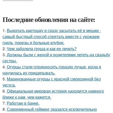
Последние обновления на сайте:
1.
Выкопать картошку и сразу засыпать её в мешки -
самый быстрый способ спрятать вместе с урожаем
гниль, порезы и больные клубни.
2.
Чем заболела груша и как ее лечить?
3.
Должны были с женой и родителями лететь на свадьбу
сестры.
4.
Огурцы стали плодоносить гораздо лучше, когда я
научилась их прищипывать.
5.
Маринованные огурцы с красной смородиной без
уксуса.
6.
Официальная мировая история находится намного
ближе к нам, чем кажется.
7.
Работаю в банке.
8.
Современный гейминг оказался исключительно