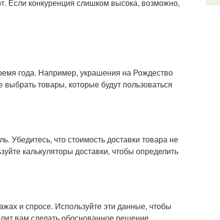
т. Если конкуренция слишком высока, возможно,
ремя года. Например, украшения на Рождество
е выбрать товары, которые будут пользоваться
. Убедитесь, что стоимость доставки товара не
зуйте калькуляторы доставки, чтобы определить
жах и спросе. Используйте эти данные, чтобы
олит вам сделать обоснованное решение.