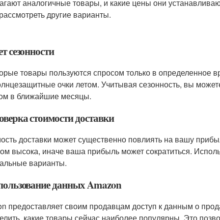
агают аналогичные товары, и какие цены они устанавливаю
 рассмотреть другие варианты.
ет сезонности
орые товары пользуются спросом только в определенное в
олнцезащитные очки летом. Учитывая сезонность, вы может
ом в ближайшие месяцы.
роверка стоимости доставки
ость доставки может существенно повлиять на вашу прибыль
ом высока, иначе ваша прибыль может сократиться. Исполь
альные варианты.
спользование данных Amazon
n предоставляет своим продавцам доступ к данным о прода
елить, какие товары сейчас наиболее популярны. Это позв