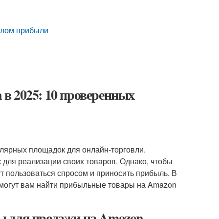
иалом прибыли
в 2025: 10 проверенных
лярных площадок для онлайн-торговли.
 для реализации своих товаров. Однако, чтобы
т пользоваться спросом и приносить прибыль. В
омогут вам найти прибыльные товары на Amazon
ы для продажи на Amazon