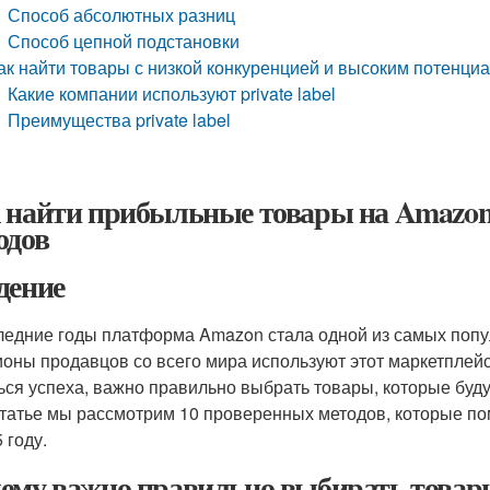
Способ абсолютных разниц
Способ цепной подстановки
ак найти товары с низкой конкуренцией и высоким потенц
Какие компании используют private label
Преимущества private label
 найти прибыльные товары на Amazon 
одов
дение
ледние годы платформа Amazon стала одной из самых попу
оны продавцов со всего мира используют этот маркетплейс
ься успеха, важно правильно выбрать товары, которые буду
статье мы рассмотрим 10 проверенных методов, которые п
 году.
ему важно правильно выбирать товар