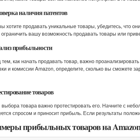
роверка наличия патентов
вы хотите продавать уникальные товары, убедитесь, что о
 ограничить вашу возможность продавать товары или прив
нализ прибыльности
 тем, как начать продавать товар, важно проанализировать
вки и комиссии Amazon, определите, сколько вы сможете за
естирование товаров
 выбора товара важно протестировать его. Начните с небол
уется спросом и приносит прибыль. Если результаты полож
меры прибыльных товаров на Amazon 