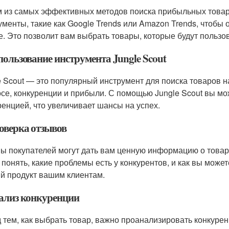
 из самых эффективных методов поиска прибыльных товаро
ументы, такие как Google Trends или Amazon Trends, чтобы 
е. Это позволит вам выбрать товары, которые будут польз
пользование инструмента Jungle Scout
e Scout — это популярный инструмент для поиска товаров 
осе, конкуренции и прибыли. С помощью Jungle Scout вы мо
ренцией, что увеличивает шансы на успех.
роверка отзывов
ы покупателей могут дать вам ценную информацию о товар
 понять, какие проблемы есть у конкурентов, и как вы може
й продукт вашим клиентам.
нализ конкуренции
 тем, как выбрать товар, важно проанализировать конкуре