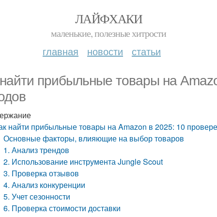
ЛАЙФХАКИ
маленькие, полезные хитрости
главная
новости
статьи
 найти прибыльные товары на Amazo
одов
ержание
ак найти прибыльные товары на Amazon в 2025: 10 провер
Основные факторы, влияющие на выбор товаров
1. Анализ трендов
2. Использование инструмента Jungle Scout
3. Проверка отзывов
4. Анализ конкуренции
5. Учет сезонности
6. Проверка стоимости доставки