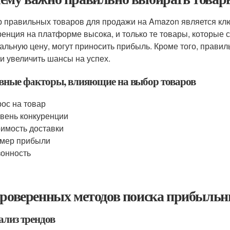
 правильных товаров для продажи на Amazon является ключ
ренция на платформе высока, и только те товары, которые 
альную цену, могут приносить прибыль. Кроме того, прави
 и увеличить шансы на успех.
вные факторы, влияющие на выбор товаров
ос на товар
вень конкуренции
имость доставки
мер прибыли
онность
проверенных методов поиска прибыльн
ализ трендов