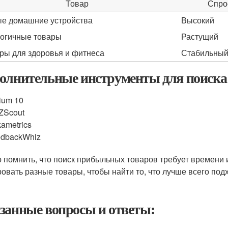
Товар
Спро
е домашние устройства
Высокий
огичные товары
Растущий
ры для здоровья и фитнеса
Стабильны
олнительные инструменты для поиска
ium 10
ZScout
kametrics
dbackWhiz
 помнить, что поиск прибыльных товаров требует времени 
ровать разные товары, чтобы найти то, что лучше всего под
занные вопросы и ответы: