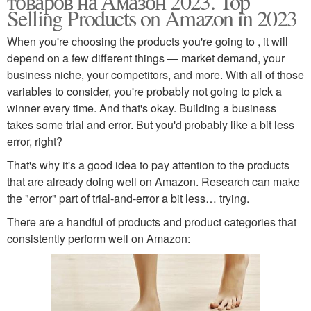
товаров на Амазон 2023. Top
Selling Products on Amazon in 2023
When you're choosing the products you're going to , it will
depend on a few different things — market demand, your
business niche, your competitors, and more. With all of those
variables to consider, you're probably not going to pick a
winner every time. And that's okay. Building a business
takes some trial and error. But you'd probably like a bit less
error, right?
That's why it's a good idea to pay attention to the products
that are already doing well on Amazon. Research can make
the "error" part of trial-and-error a bit less… trying.
There are a handful of products and product categories that
consistently perform well on Amazon: