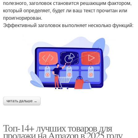
полезного, заголовок становится решающим фактором,
который определяет, будет ли ваш текст прочитан или
проигнорирован.
Дешевые товары
Товары с амазон
Эффективный заголовок выполняет несколько функций:
Товары через
Новогодние товары
маркетплейс
Товары на новый год
Прибыльный товар
читать дальше →
Товар на продажу
Топ-14+ лучших товаров для
продажи на Amazon в 2025 году