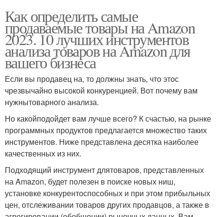
Как определить самые
продаваемые товары на Amazon
2023. 10 лучших инструментов
анализа товаров на Amazon для
вашего бизнеса
Если вы продавец на, то должны знать, что этос
чрезвычайно высокой конкуренцией. Вот почему вам
нужнытоварного анализа.
Но какойподойдет вам лучше всего? К счастью, на рынке
программных продуктов предлагается множество таких
инструментов. Ниже представлена десятка наиболее
качественных из них.
Подходящий инструмент длятоваров, представленных
на Amazon, будет полезен в поиске новых ниш,
установке конкурентоспособных и при этом прибыльных
цен, отслеживании товаров других продавцов, а также в
агрегировании (обобщении) рыночных данных. Вам