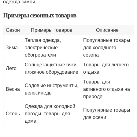
одежда зимой.
Примеры сезонных товаров
Сезон
Примеры товаров
Описание
Теплая одежда,
Популярные товары
Зима
электрические
для холодного
обогреватели
сезона
Солнцезащитные очки,
Товары для летнего
Лето
пляжное оборудование
отдыха
Товары для
Садовые инструменты,
Весна
активного отдыха на
велосипеды
природе
Одежда для холодной
Популярные товары
Осень
погоды, товары для
для осени
дома