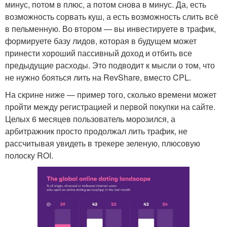
минус, потом в плюс, а потом снова в минус. Да, есть
возможность сорвать куш, а есть возможность слить всё
в пельменную. Во втором — вы инвестируете в трафик,
формируете базу лидов, которая в будущем может
принести хороший пассивный доход и отбить все
предыдущие расходы. Это подводит к мысли о том, что
не нужно бояться лить на RevShare, вместо CPL.
На скрине ниже — пример того, сколько времени может
пройти между регистрацией и первой покупки на сайте.
Целых 6 месяцев пользователь морозился, а
арбитражник просто продолжал лить трафик, не
рассчитывая увидеть в трекере зеленую, плюсовую
полоску ROI.