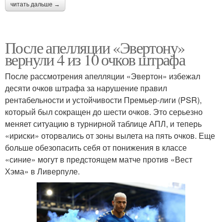
читать дальше →
После апелляции «Эвертону»
вернули 4 из 10 очков штрафа
После рассмотрения апелляции «Эвертон» избежал
десяти очков штрафа за нарушение правил
рентабельности и устойчивости Премьер-лиги (PSR),
который был сокращен до шести очков. Это серьезно
меняет ситуацию в турнирной таблице АПЛ, и теперь
«ириски» оторвались от зоны вылета на пять очков. Еще
больше обезопасить себя от понижения в классе
«синие» могут в предстоящем матче против «Вест
Хэма» в Ливерпуле.