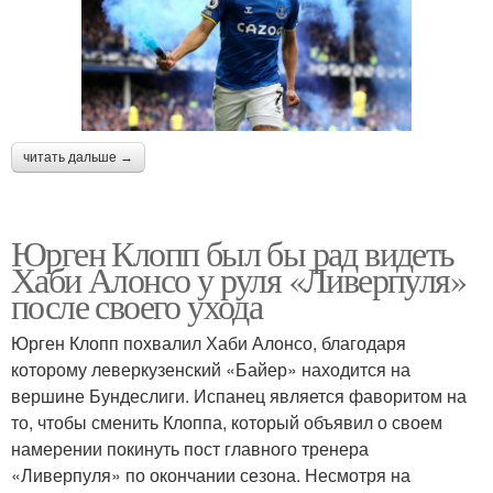
читать дальше →
Юрген Клопп был бы рад видеть
Хаби Алонсо у руля «Ливерпуля»
после своего ухода
Юрген Клопп похвалил Хаби Алонсо, благодаря
которому леверкузенский «Байер» находится на
вершине Бундеслиги. Испанец является фаворитом на
то, чтобы сменить Клоппа, который объявил о своем
намерении покинуть пост главного тренера
«Ливерпуля» по окончании сезона. Несмотря на