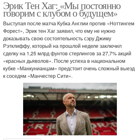
Эрик Тен Хаг: «Мы постоянно
говорим с клубом о будущем»
Выступая после матча Кубка Англии против «Ноттингем
Форест», Эрик тен Хаг заявил, что ему не нужно
доказывать свою состоятельность сэру Джиму
Рэтклиффу, который на прошлой неделе заключил
сделку на 1,25 млрд фунтов стерлингов за 27,7% акций
«красных дьяволов». После успеха в национальном
кубке «Манкунианцам» предстоит очень сложный выезд
к соседям «Манчестер Сити».