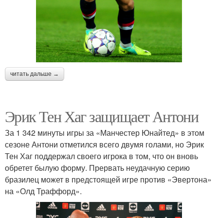
читать дальше →
Эрик Тен Хаг защищает Антони
За 1 342 минуты игры за «Манчестер Юнайтед» в этом
сезоне Антони отметился всего двумя голами, но Эрик
Тен Хаг поддержал своего игрока в том, что он вновь
обретет былую форму. Прервать неудачную серию
бразилец может в предстоящей игре против «Эвертона»
на «Олд Траффорд».