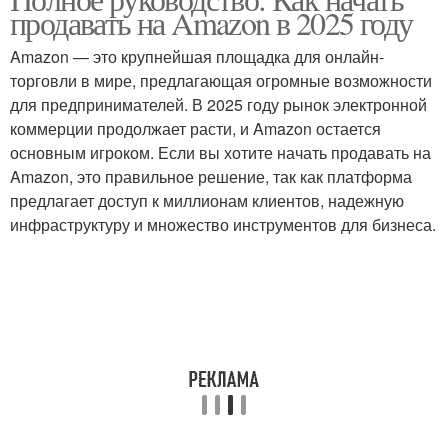
Основные ошибки
Основные схемы
продавать на Amazon в 2025 году
Amazon — это крупнейшая площадка для онлайн-
торговли в мире, предлагающая огромные возможности
для предпринимателей. В 2025 году рынок электронной
Основные шаги
Основные факторы
коммерции продолжает расти, и Amazon остается
основным игроком. Если вы хотите начать продавать на
Amazon, это правильное решение, так как платформа
предлагает доступ к миллионам клиентов, надежную
инфраструктуру и множество инструментов для бизнеса.