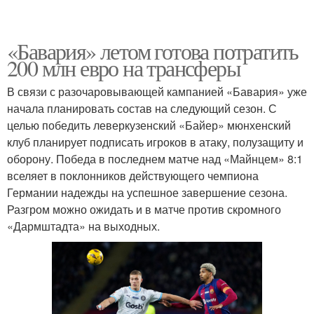
«Бавария» летом готова потратить
200 млн евро на трансферы
В связи с разочаровывающей кампанией «Бавария» уже
начала планировать состав на следующий сезон. С
целью победить леверкузенский «Байер» мюнхенский
клуб планирует подписать игроков в атаку, полузащиту и
оборону. Победа в последнем матче над «Майнцем» 8:1
вселяет в поклонников действующего чемпиона
Германии надежды на успешное завершение сезона.
Разгром можно ожидать и в матче против скромного
«Дармштадта» на выходных.