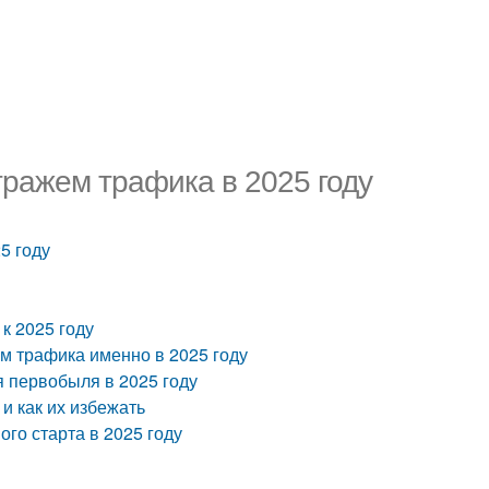
тражем трафика в 2025 году
5 году
к 2025 году
м трафика именно в 2025 году
я первобыля в 2025 году
и как их избежать
го старта в 2025 году