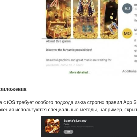
приложения
а с iOS требует особого подхода из-за строгих правил App S
жения используются специальные методы, например, скрыти