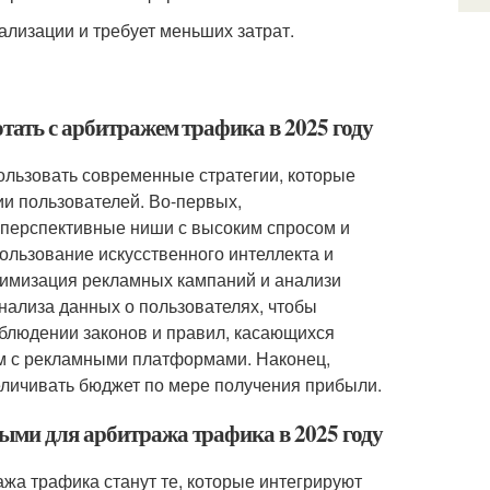
еализации и требует меньших затрат.
отать с арбитражем трафика в 2025 году
ользовать современные стратегии, которые
и пользователей. Во-первых,
 перспективные ниши с высоким спросом и
пользование искусственного интеллекта и
тимизация рекламных кампаний и анализи
анализа данных о пользователях, чтобы
облюдении законов и правил, касающихся
м с рекламными платформами. Наконец,
еличивать бюджет по мере получения прибыли.
ыми для арбитража трафика в 2025 году
жа трафика станут те, которые интегрируют