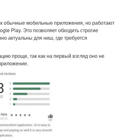
ак обычные мобильные приложения, но работают
ogle Play. Это позволяет обходить строгие
о актуальны для ниш, где требуется
ию проще, так как на первый взгляд оно не
приложение.