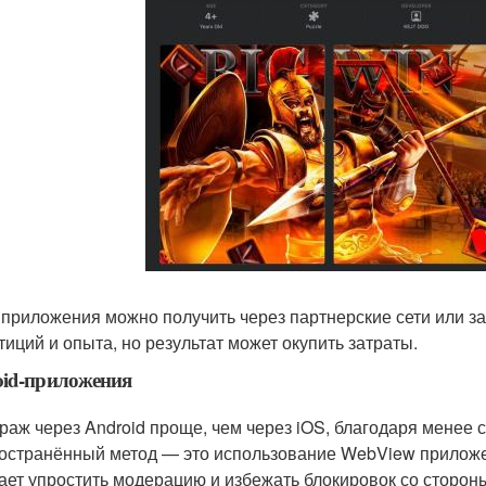
 приложения можно получить через партнерские сети или за
тиций и опыта, но результат может окупить затраты.
oid-приложения
раж через Android проще, чем через iOS, благодаря менее 
остранённый метод — это использование WebView приложен
ает упростить модерацию и избежать блокировок со сторо