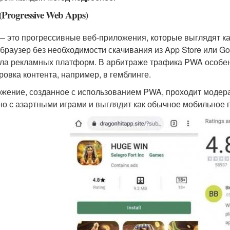
Progressive Web Apps)
 это прогрессивные веб-приложения, которые выглядят к
 браузер без необходимости скачивания из App Store или Go
ла рекламных платформ. В арбитраже трафика PWA особенн
ровка контента, например, в гемблинге.
жение, созданное с использованием PWA, проходит модерац
но с азартными играми и выглядит как обычное мобильное 