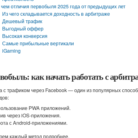
 чем отличия первобыля 2025 года от предыдущих лет
Из чего складывается доходность в арбитраже
Дешевый трафик
Выгодный оффер
Высокая конверсия
Самые прибыльные вертикали
iGaming
вобыль: как начать работать с арбитра
а с трафиком через Facebook — один из популярных способ
дов:
ользование PWA приложений.
ив через iOS-приложения.
ота с Android-приложениями.
рем каждый метод подробнее.