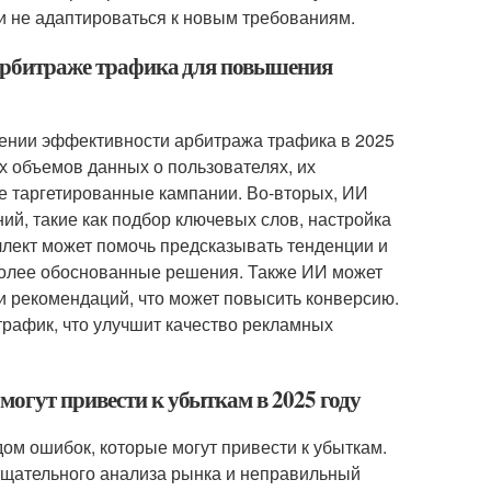
ли не адаптироваться к новым требованиям.
 арбитраже трафика для повышения
ении эффективности арбитража трафика в 2025
х объемов данных о пользователях, их
ые таргетированные кампании. Во-вторых, ИИ
й, такие как подбор ключевых слов, настройка
ллект может помочь предсказывать тенденции и
 более обоснованные решения. Также ИИ может
и рекомендаций, что может повысить конверсию.
рафик, что улучшит качество рекламных
могут привести к убыткам в 2025 году
дом ошибок, которые могут привести к убыткам.
тщательного анализа рынка и неправильный