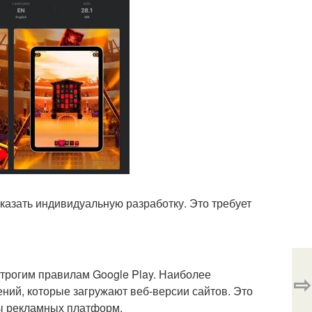
казать индивидуальную разработку. Это требует
строгим правилам Google Play. Наиболее
⇨
ий, которые загружают веб-версии сайтов. Это
ны рекламных платформ.