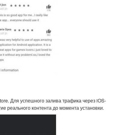
tore. Для успешного залива трафика через iOS-
е реального контента до момента установки.