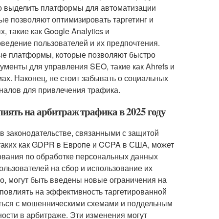
но выделить платформы для автоматизации
рые позволяют оптимизировать таргетинг и
 такие как Google Analytics и
ведение пользователей и их предпочтения.
ые платформы, которые позволяют быстро
ументы для управления SEO, такие как Ahrefs и
ах. Наконец, не стоит забывать о социальных
аналов для привлечения трафика.
лиять на арбитраж трафика в 2025 году
 в законодательстве, связанными с защитой
таких как GDPR в Европе и CCPA в США, может
ования по обработке персональных данных
ользователей на сбор и использование их
го, могут быть введены новые ограничения на
т повлиять на эффективность таргетированной
оться с мошенническими схемами и поддельным
ности в арбитраже. Эти изменения могут