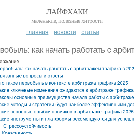
ЛАЙФХАКИ
маленькие, полезные хитрости
главная
новости
статьи
вобыль: как начать работать с арби
ержание
ервобыль: как начать работать с арбитражем трафика в 202
вязанные вопросы и ответы
то такое первобыль в контексте арбитража трафика 2025
акие ключевые изменения ожидаются в арбитраже трафика 
аковы основные преимущества начала работы с арбитраже
акие методы и стратегии будут наиболее эффективными дл
акие основные ошибки новичков в арбитраже трафика 2025 
акие инструменты и платформы рекомендуются для успешно
Стрессоустойчивость
Креативность