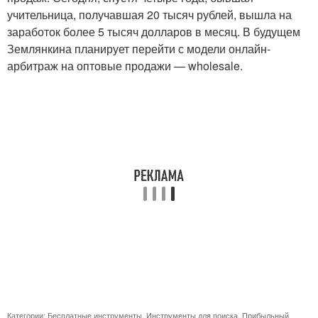
учительница, получавшая 20 тысяч рублей, вышла на
заработок более 5 тысяч долларов в месяц. В будущем
Землянкина планирует перейти с модели онлайн-
арбитраж на оптовые продажи — wholesale.
Категории:
Бесплатные инструменты
,
Инструменты для поиска
,
Прибыльный