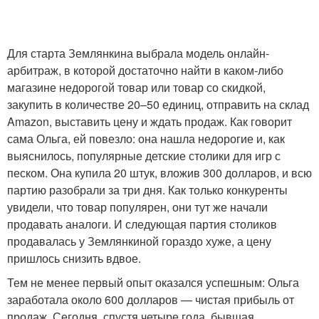
Для старта Землянкина выбрала модель онлайн-
арбитраж, в которой достаточно найти в каком-либо
магазине недорогой товар или товар со скидкой,
закупить в количестве 20–50 единиц, отправить на склад
Amazon, выставить цену и ждать продаж. Как говорит
сама Ольга, ей повезло: она нашла недорогие и, как
выяснилось, популярные детские столики для игр с
песком. Она купила 20 штук, вложив 300 долларов, и всю
партию разобрали за три дня. Как только конкуренты
увидели, что товар популярен, они тут же начали
продавать аналоги. И следующая партия столиков
продавалась у Землянкиной гораздо хуже, а цену
пришлось снизить вдвое.
Тем не менее первый опыт оказался успешным: Ольга
заработала около 600 долларов — чистая прибыль от
продаж. Сегодня, спустя четыре года, бывшая