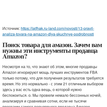
Источник:
https://lajfhak.ru-land.com/novosti/13-pravil-
analiza-tovara-na-amazon-dlya-skuchnye-podrobnosti
Поиск товара для амазон. Зачем вам
нужны эти инструменты продавца
Amazon?
Несмотря на то, что знают об этом, многие продавцы
Amazon игнорируют мощь лучших инструментов FBA
только потому, что для получения результатов требуется
время. Но это нормально - с этим 21 отличным выбором
здесь у вас есть одна вещь, о которой нужно
беспокоиться. о. Мы провели немало бессонных ночей,
анализируя и сравнивая сотни, если не тысячи
программ самого популярного продавца Amazon,