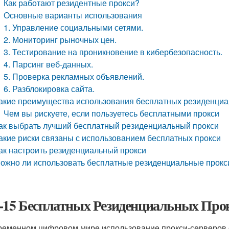
Как работают резидентные прокси?
Основные варианты использования
1. Управление социальными сетями.
2. Мониторинг рыночных цен.
3. Тестирование на проникновение в кибербезопасность.
4. Парсинг веб-данных.
5. Проверка рекламных объявлений.
6. Разблокировка сайта.
акие преимущества использования бесплатных резиденциа
Чем вы рискуете, если пользуетесь бесплатными прокси
ак выбрать лучший бесплатный резиденциальный прокси
акие риски связаны с использованием бесплатных прокси
ак настроить резиденциальный прокси
ожно ли использовать бесплатные резиденциальные прокси
-15 Бесплатных Резиденциальных Прок
ременном цифровом мире использование прокси-серверов 