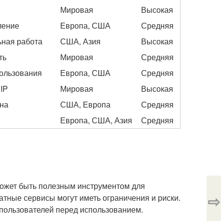
Мировая
Высокая
ление
Европа, США
Средняя
ьная работа
США, Азия
Высокая
ть
Мировая
Средняя
пользования
Европа, США
Средняя
IP
Мировая
Высокая
ена
США, Европа
Средняя
Европа, США, Азия
Средняя
ожет быть полезным инструментом для
⇨
атные сервисы могут иметь ограничения и риски.
 пользователей перед использованием.