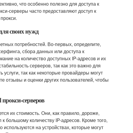
ктивно, что особенно полезно для доступа к
рокси-серверы часто предоставляют доступ к
 прокси.
 для своих нужд
ретных потребностей. Во-первых, определите,
серфинга, сбора данных или доступа к
мание на количество доступных IP-адресов и их
стабильность серверов, так как это важно для
 услуги, так как некоторые провайдеры могут
е отзывы и оценки других пользователей, чтобы
l прокси-серверов
тся их стоимость. Они, как правило, дороже,
п к большому количеству IP-адресов. Кроме того,
сто используются на устройствах, которые могут