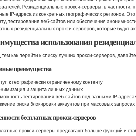
ователей. Резиденциальные прокси-серверы, в частности, 
ные IP-адреса из конкретных географических регионов. Это
нту, тестирования веб-сайтов или обеспечения анонимности
атных резиденциальных прокси-серверов, которые будут акт
имущества использования резиденциал
 тем как перейти к списку лучших прокси-серверов, давайт
вные преимущества
туп к географически ограниченному контенту
нимизация и защита личных данных
можность тестирования веб-сайтов под разными IP-адреса
жение риска блокировки аккаунтов при массовых запросах
енности бесплатных прокси-серверов
платные прокси-серверы предлагают больше функций и ста