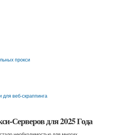
льных прокси
 для веб-скраппинга
си-Серверов для 2025 Года
стало необходимостью для многих