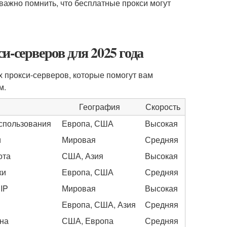
ажно помнить, что бесплатные прокси могут
-серверов для 2025 года
 прокси-серверов, которые помогут вам
м.
География
Скорость
использования
Европа, США
Высокая
и
Мировая
Средняя
ота
США, Азия
Высокая
ки
Европа, США
Средняя
IP
Мировая
Высокая
Европа, США, Азия
Средняя
ена
США, Европа
Средняя