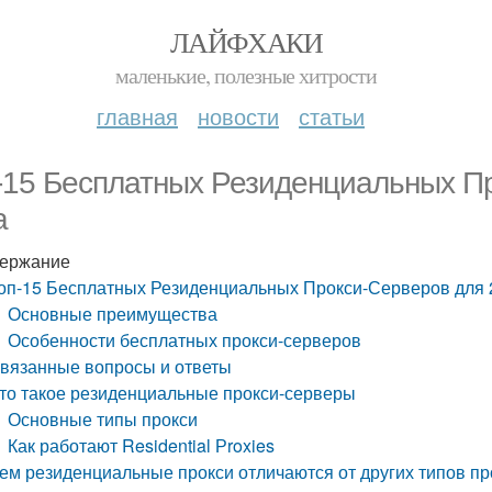
ЛАЙФХАКИ
маленькие, полезные хитрости
главная
новости
статьи
-15 Бесплатных Резиденциальных П
а
ержание
оп-15 Бесплатных Резиденциальных Прокси-Серверов для 
Основные преимущества
Особенности бесплатных прокси-серверов
вязанные вопросы и ответы
то такое резиденциальные прокси-серверы
Основные типы прокси
Как работают Residential Рroxies
ем резиденциальные прокси отличаются от других типов пр