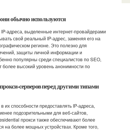
го они обычно используются
ет IP-адреса, выделенные интернет-провайдерами
вать свой реальный IP-адрес, заменяя его на
еографическом регионе. Это полезно для
ничений, защиты личной информации и
обенно популярны среди специалистов по SEO,
ют более высокий уровень анонимности по
l прокси-серверов перед другими типами
 в их способности предоставлять IP-адреса,
менее подозрительными для веб-сайтов,
esidential прокси также обеспечивают более
ся на более мощных устройствах. Кроме того,