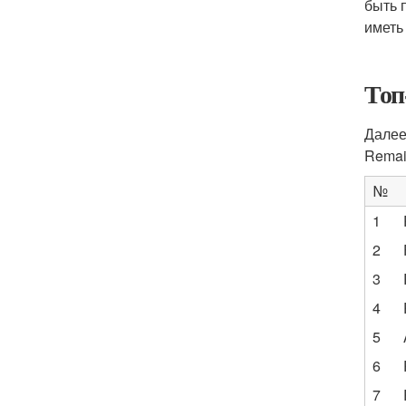
быть 
иметь
Топ
Далее
Remai
№
1
2
3
4
5
6
7