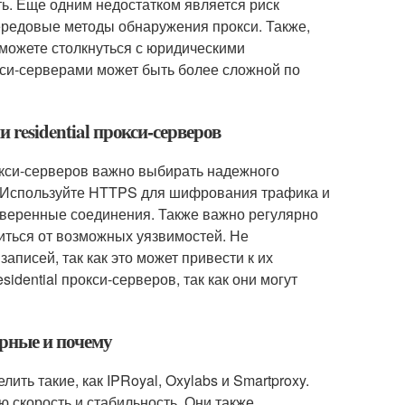
ь. Еще одним недостатком является риск
передовые методы обнаружения прокси. Также,
ы можете столкнуться с юридическими
окси-серверами может быть более сложной по
 residential прокси-серверов
рокси-серверов важно выбирать надежного
. Используйте HTTPS для шифрования трафика и
веренные соединения. Также важно регулярно
иться от возможных уязвимостей. Не
записей, так как это может привести к их
dential прокси-серверов, так как они могут
ярные и почему
ть такие, как IPRoyal, Oxylabs и Smartproxy.
 скорость и стабильность. Они также