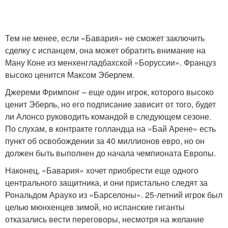
Тем не менее, если «Бавария» не сможет заключить
сделку с испанцем, она может обратить внимание на
Ману Коне из менхенгладбахской «Боруссии». Француз
высоко ценится Максом Эберлем.
Джереми Фримпонг – еще один игрок, которого высоко
ценит Эберль, но его подписание зависит от того, будет
ли Алонсо руководить командой в следующем сезоне.
По слухам, в контракте голландца на «Бай Арене» есть
пункт об освобождении за 40 миллионов евро, но он
должен быть выполнен до начала чемпионата Европы.
Наконец, «Бавария» хочет приобрести еще одного
центрального защитника, и они пристально следят за
Рональдом Араухо из «Барселоны». 25-летний игрок был
целью мюнхенцев зимой, но испанские гиганты
отказались вести переговоры, несмотря на желание