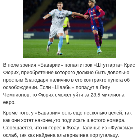
В поле зрения «Баварии» попал игрок «Штутгарта» Крис
Фюрих, приобретение которого должно быть довольно
простым благодаря наличию в его контракте пункта об
освобождении. Если «Швабы» попадут в Лигу
Чемпионов, то Фюрих сможет уйти за 23,5 миллиона
евро.
Кроме того, у «Баварии» есть еще несколько целей, так
как они хотят наконец-то подписать шестого номера.
Сообщается, что интерес к Жоау Палинье из «Фулхэма»
ослаб, так как найдена альтернатива португальцу.