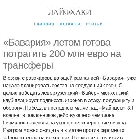
ЛАЙФХАКИ
главная
новости
статьи
«Бавария» летом готова
потратить 200 млн евро на
трансферы
В связи с разочаровывающей кампанией «Бавария» уже
начала планировать состав на следующий сезон. С
целью победить леверкузенский «Байер» мюнхенский
клуб планирует подписать игроков в атаку, полузащиту и
оборону. Победа в последнем матче над «Майнцем» 8:1
вселяет в поклонников действующего чемпиона
Германии надежды на успешное завершение сезона.
Разгром можно ожидать и в матче против скромного
«Дармштадта» на выходных. Посмотреть эту игру в