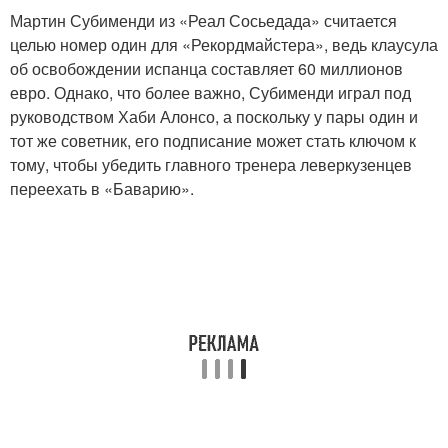
Мартин Субименди из «Реал Сосьедада» считается
целью номер один для «Рекордмайстера», ведь клаусула
об освобождении испанца составляет 60 миллионов
евро. Однако, что более важно, Субименди играл под
руководством Хаби Алонсо, а поскольку у пары один и
тот же советник, его подписание может стать ключом к
тому, чтобы убедить главного тренера леверкузенцев
переехать в «Баварию».