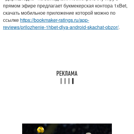
прямом эфире предлагает букмекерская контора 1xBet,
скачать мобильное приложение которой можно по
ссылке
https://bookmaker-ratings.ru/app-
reviews/prilozhenie-1hbet-dlya-android-skachat-obzor/
.