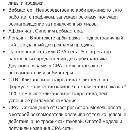
лиды и продажи.
Вебмастер . Непосредственно арбитражник: тот, кто
работает с трафиком, запускает рекламу, получает
вознаграждение за привлеченных лидов.
Аффилиат . Синоним вебмастера.
Лендинг . В контексте арбитража — одностраничный
сайт, созданный для рекламы продукта.
Партнерская сеть или CPA-сеть . Это агрегатор
партнерских предложений для арбитражника.
Другими словами, в CPA-сетях встречаются
рекламодатели и вебмастеры.
CTR . Кликабельность креатива. Считается по
формуле: количество кликов / на количество показов *
100. Чем выше кликабельность креатива, тем
успешнее рекламная кампания.
CPA . Сокращенно от Cost-per-Action. Модель оплаты,
в которой рекламодатели оплачивают только целевые
действия, а не трафик как таковой. От этой модели и
получили названия CPA-сети.