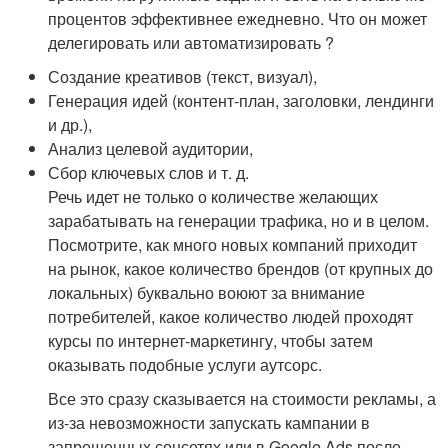
процентов эффективнее ежедневно. Что он может
делегировать или автоматизировать ?
Создание креативов (текст, визуал),
Генерация идей (контент-план, заголовки, лендинги
и др.),
Анализ целевой аудитории,
Сбор ключевых слов и т. д.
Речь идет не только о количестве желающих
зарабатывать на генерации трафика, но и в целом.
Посмотрите, как много новых компаний приходит
на рынок, какое количество брендов (от крупных до
локальных) буквально воюют за внимание
потребителей, какое количество людей проходят
курсы по интернет-маркетингу, чтобы затем
оказывать подобные услуги аутсорс.
Все это сразу сказывается на стоимости рекламы, а
из-за невозможности запускать кампании в
запрещенных соцсетях или в Google Ads после