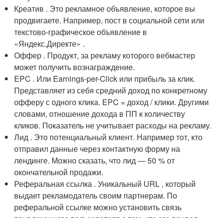
Креатив . Это рекламное объявление, которое вы
продвигаете. Например, пост в социальной сети или
текстово-графическое объявление в
«Яндекс.Директе» .
Оффер . Продукт, за рекламу которого вебмастер
может получить вознаграждение.
EPC . Или Earnings-per-Click или прибыль за клик.
Представляет из себя средний доход по конкретному
офферу с одного клика. EPC = доход / клики. Другими
словами, отношение дохода в ПП к количеству
кликов. Показатель не учитывает расходы на рекламу.
Лид . Это потенциальный клиент. Например тот, кто
отправил данные через контактную форму на
лендинге. Можно сказать, что лид — 50 % от
окончательной продажи.
Реферальная ссылка . Уникальный URL , который
выдает рекламодатель своим партнерам. По
реферальной ссылке можно установить связь