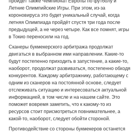
пройдёт также Чемпионат Европы по футболу и
Летние Олимпийские Игры. При этом, из-за
короновируса это будет уникальный случай, когда
летняя Олимпиада пройдёт спустя три года после
предыдущей, а не через четыре. Как все помнят, игры
в Токио переносили на год.
Сканеры букмекерского арбитража продолжат
двигаться в выбранном ими направлении. Какие-то
будут постепенно приходить в запустение, а какие-то,
наоборот, продолжат развиваться, постепенно обходя
конкурентов. Каждому арбитражнику, работающему с
одним из сканеров на постоянной основе, следует
отслеживать ситуацию и интересоваться актуальной
информацией, в том числе и на нашем сайте. Это
поможет вовремя заметить, что к какому-то из
ресурсов стоит присмотреться повнимательнее, а
какой-то, наоборот, следует обойти стороной.
Противодействие со стороны букмекеров останется