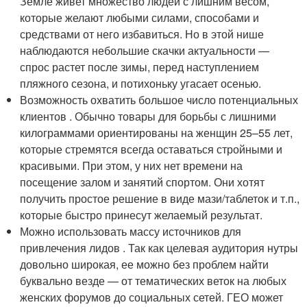
Земле живет множество людей с лишним весом,
которые желают любыми силами, способами и
средствами от него избавиться. Но в этой нише
наблюдаются небольшие скачки актуальности —
спрос растет после зимы, перед наступлением
пляжного сезона, и потихоньку угасает осенью.
Возможность охватить большое число потенциальных
клиентов . Обычно товары для борьбы с лишними
килограммами ориентированы на женщин 25–55 лет,
которые стремятся всегда оставаться стройными и
красивыми. При этом, у них нет времени на
посещение залом и занятий спортом. Они хотят
получить простое решение в виде мази/таблеток и т.п.,
которые быстро принесут желаемый результат.
Можно использовать массу источников для
привлечения лидов . Так как целевая аудитория нутры
довольно широкая, ее можно без проблем найти
буквально везде — от тематических веток на любых
женских форумов до социальных сетей. ГЕО может