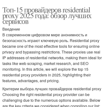
Топ-15 провайдеров residential
proxy 2025 года: обзор лучших
сервисов
Введение
В современном цифровом мире анонимность и
безопасность играют ключевую роль. Residential proxy
became one of the most effective tools for ensuring online
privacy and bypassing restrictions. These proxies use real
IP addresses of residential networks, making them ideal for
tasks like web scraping, market research, and SEO
monitoring. In this article, we will explore the top 15
residential proxy providers in 2025, highlighting their
features, advantages, and pricing.
Критерии выбора лучших провайдеров residential proxy
Choosing the right residential proxy provider can be
challenging due to the numerous options available. Below
are the key criteria we considered when compiling our list: