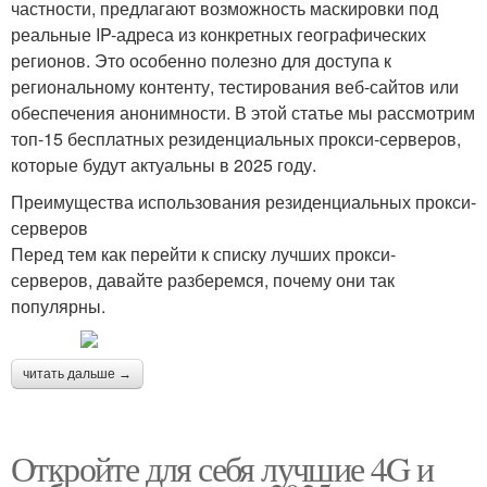
частности, предлагают возможность маскировки под
реальные IP-адреса из конкретных географических
регионов. Это особенно полезно для доступа к
региональному контенту, тестирования веб-сайтов или
обеспечения анонимности. В этой статье мы рассмотрим
топ-15 бесплатных резиденциальных прокси-серверов,
которые будут актуальны в 2025 году.
Преимущества использования резиденциальных прокси-
серверов
Перед тем как перейти к списку лучших прокси-
серверов, давайте разберемся, почему они так
популярны.
читать дальше →
Откройте для себя лучшие 4G и