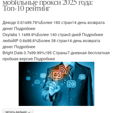
мобильные прокси 2025 года:
Топ-10 рейтинг
Декодо 0.61s99.76%Более 160 стран14-день возврата
денег Подробнее
Oxylabs 1.1s99.9%Более 140 стран3-дней Подробнее
любойIP 0.6s98.6%Более 38 стран14-день возврата
денег Подробнее
Bright Data 0.7s99.99%195 Страны7-дневная бесплатная
пробная версия Подробнее
читать дальше →