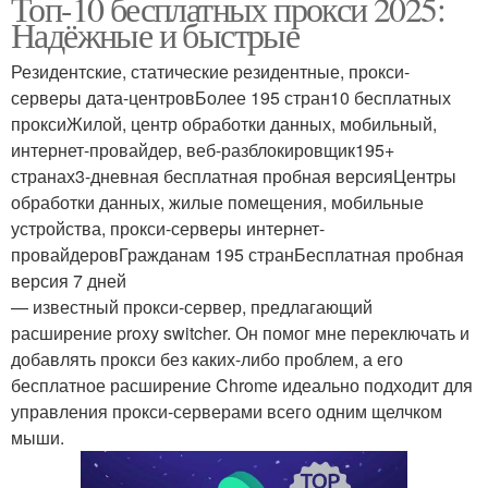
Топ-10 бесплатных прокси 2025:
Надёжные и быстрые
Резидентские, статические резидентные, прокси-
серверы дата-центровБолее 195 стран10 бесплатных
проксиЖилой, центр обработки данных, мобильный,
интернет-провайдер, веб-разблокировщик195+
странах3-дневная бесплатная пробная версияЦентры
обработки данных, жилые помещения, мобильные
устройства, прокси-серверы интернет-
провайдеровГражданам 195 странБесплатная пробная
версия 7 дней
— известный прокси-сервер, предлагающий
расширение proxy switcher. Он помог мне переключать и
добавлять прокси без каких-либо проблем, а его
бесплатное расширение Chrome идеально подходит для
управления прокси-серверами всего одним щелчком
мыши.