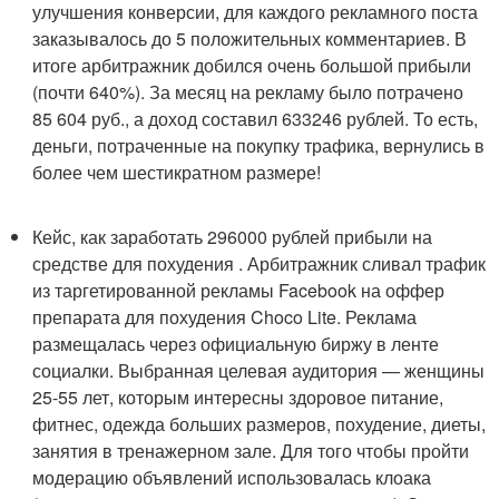
улучшения конверсии, для каждого рекламного поста
заказывалось до 5 положительных комментариев. В
итоге арбитражник добился очень большой прибыли
(почти 640%). За месяц на рекламу было потрачено
85 604 руб., а доход составил 633246 рублей. То есть,
деньги, потраченные на покупку трафика, вернулись в
более чем шестикратном размере!
Кейс, как заработать 296000 рублей прибыли на
средстве для похудения . Арбитражник сливал трафик
из таргетированной рекламы Facebook на оффер
препарата для похудения Choco Lite. Реклама
размещалась через официальную биржу в ленте
социалки. Выбранная целевая аудитория — женщины
25-55 лет, которым интересны здоровое питание,
фитнес, одежда больших размеров, похудение, диеты,
занятия в тренажерном зале. Для того чтобы пройти
модерацию объявлений использовалась клоака