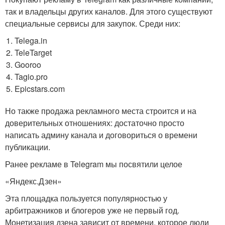
так и владельцы других каналов. Для этого существуют
специальные сервисы для закупок. Среди них:
Telega.in
TeleTarget
Gooroo
Tagio.pro
Epicstars.com
Но также продажа рекламного места строится и на
доверительных отношениях: достаточно просто
написать админу канала и договориться о времени
публикации.
Ранее рекламе в Telegram мы посвятили целое
«Яндекс.Дзен»
Эта площадка пользуется популярностью у
арбитражников и блогеров уже не первый год.
Монетизация дзена зависит от времени, которое люди