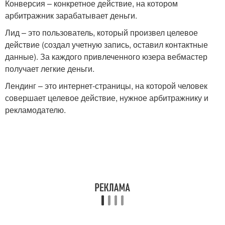
Конверсия – конкретное действие, на котором
арбитражник зарабатывает деньги.
Лид – это пользователь, который произвел целевое
действие (создал учетную запись, оставил контактные
данные). За каждого привлеченного юзера вебмастер
получает легкие деньги.
Лендинг – это интернет-страницы, на которой человек
совершает целевое действие, нужное арбитражнику и
рекламодателю.