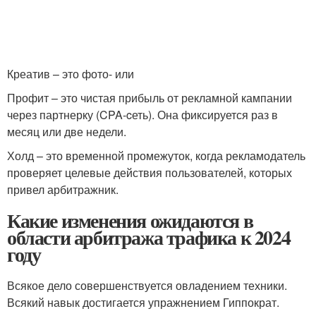
Креатив – это фото- или
Профит – это чистая прибыль от рекламной кампании
через партнерку (CPA-cеть). Она фиксируется раз в
месяц или две недели.
Холд – это временной промежуток, когда рекламодатель
проверяет целевые действия пользователей, которых
привел арбитражник.
Какие изменения ожидаются в
области арбитража трафика к 2024
году
Всякое дело совершенствуется овладением техники.
Всякий навык достигается упражнением Гиппократ.