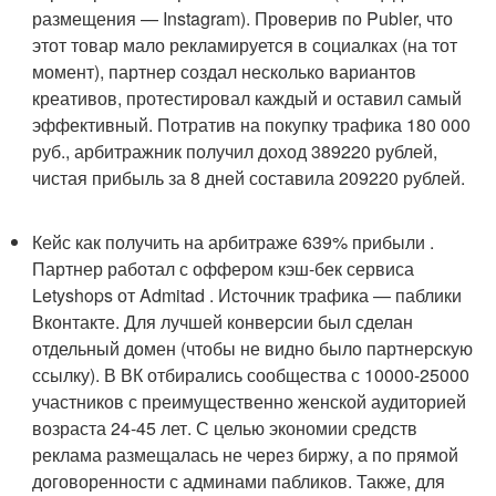
размещения — Instagram). Проверив по Publer, что
этот товар мало рекламируется в социалках (на тот
момент), партнер создал несколько вариантов
креативов, протестировал каждый и оставил самый
эффективный. Потратив на покупку трафика 180 000
руб., арбитражник получил доход 389220 рублей,
чистая прибыль за 8 дней составила 209220 рублей.
Кейс как получить на арбитраже 639% прибыли .
Партнер работал с оффером кэш-бек сервиса
Letyshops от Admitad . Источник трафика — паблики
Вконтакте. Для лучшей конверсии был сделан
отдельный домен (чтобы не видно было партнерскую
ссылку). В ВК отбирались сообщества с 10000-25000
участников с преимущественно женской аудиторией
возраста 24-45 лет. С целью экономии средств
реклама размещалась не через биржу, а по прямой
договоренности с админами пабликов. Также, для