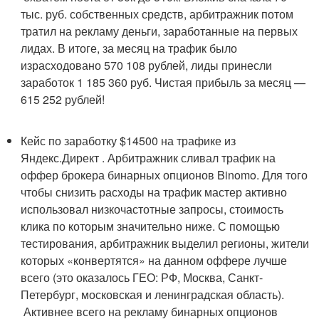
тыс. руб. собственных средств, арбитражник потом
тратил на рекламу деньги, заработанные на первых
лидах. В итоге, за месяц на трафик было
израсходовано 570 108 рублей, лиды принесли
заработок 1 185 360 руб. Чистая прибыль за месяц —
615 252 рублей!
Кейс по заработку $14500 на трафике из
Яндекс.Директ . Арбитражник сливал трафик на
оффер брокера бинарных опционов Binomo. Для того
чтобы снизить расходы на трафик мастер активно
использовал низкочастотные запросы, стоимость
клика по которым значительно ниже. С помощью
тестирования, арбитражник выделил регионы, жители
которых «конвертятся» на данном оффере лучше
всего (это оказалось ГЕО: РФ, Москва, Санкт-
Петербург, московская и ленинградская область).
Активнее всего на рекламу бинарных опционов