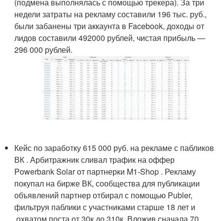
(подмена выполнялась с помощью трекера). За три
недели затраты на рекламу составили 196 тыс. руб.,
были забанены три аккаунта в Facebook, доходы от
лидов составили 492000 рублей, чистая прибыль —
296 000 рублей.
Кейс по заработку 615 000 руб. на рекламе с пабликов
ВК . Арбитражник сливал трафик на оффер
Powerbank Solar от партнерки M1-Shop . Рекламу
покупал на бирже ВК, сообщества для публикации
объявлений партнер отбирал с помощью Publer,
фильтруя паблики с участниками старше 18 лет и
охватом поста от 30к до 310к. Вложив сначала 70