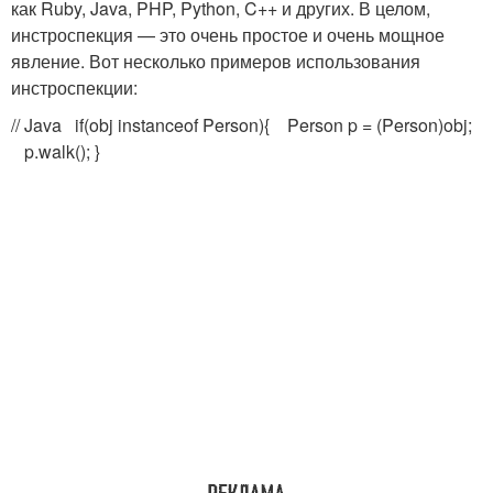
как Ruby, Java, PHP, Python, C++ и других. В целом,
инстроспекция — это очень простое и очень мощное
явление. Вот несколько примеров использования
инстроспекции:
// Java if(obj instanceof Person){ Person p = (Person)obj;
p.walk(); }