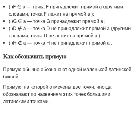
(·)F ∈ a — точка F принадлежит прямой a (другими
словами, точка F лежит на прямой a );
(·)G ∈ a — точка G принадлежит прямой a ;
(·)D ∉ a — точка D не принадлежит прямой a (другими
словами, точка D не лежит на прямой a );
(·)H ∉ a — точка H не принадлежит прямой a .
Как обозначить прямую
Прямую обычно обозначают одной маленькой латинской
буквой.
Прямую, на которой отмечены две точки, иногда
обозначают по названиям этих точек большими
латинскими точками.