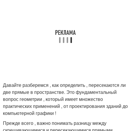
Давайте разберемся , как определить , пересекаются ли
две прямые в пространстве. Это фундаментальный
вопрос геометрии , который имеет множество
практических применений , от проектирования зданий до
компьютерной графики !
Прежде всего , важно понимать разницу между
скрещивающимися и пересекающимися прямыми.