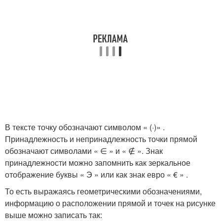
В тексте точку обозначают символом « (·)» .
Принадлежность и непринадлежность точки прямой
обозначают символами « ∈ » и « ∉ ». Знак
принадлежности можно запомнить как зеркальное
отображение буквы « Э » или как знак евро « € » .
То есть выражаясь геометрическими обозначениями,
информацию о расположении прямой и точек на рисунке
выше можно записать так: