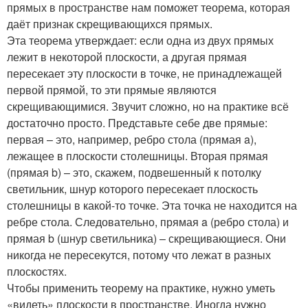
прямых в пространстве нам поможет теорема, которая
даёт признак скрещивающихся прямых.
Эта теорема утверждает: если одна из двух прямых
лежит в некоторой плоскости, а другая прямая
пересекает эту плоскости в точке, не принадлежащей
первой прямой, то эти прямые являются
скрещивающимися. Звучит сложно, но на практике всё
достаточно просто. Представьте себе две прямые:
первая – это, например, ребро стола (прямая a),
лежащее в плоскости столешницы. Вторая прямая
(прямая b) – это, скажем, подвешенный к потолку
светильник, шнур которого пересекает плоскость
столешницы в какой-то точке. Эта точка не находится на
ребре стола. Следовательно, прямая a (ребро стола) и
прямая b (шнур светильника) – скрещивающиеся. Они
никогда не пересекутся, потому что лежат в разных
плоскостях.
Чтобы применить теорему на практике, нужно уметь
«видеть» плоскости в пространстве. Иногда нужно