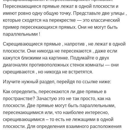
Пересекающиеся прямые лежат в одной плоскости и
имеют ровно одну общую точку. Представьте две улицы ,
которые сходятся на перекрестке — это классический
пример пересекающихся прямых. Они не могут быть
параллельными ! ️
Скрещивающиеся прямые , напротив , не лежат в одной
плоскости. Они никогда не пересекаются , даже если
кажутся близкими на картинке. Подумайте о двух
диагоналях противоположных стенок комнаты — они
скрещиваются , но никогда не встретятся.
Изучите нужный раздел, перейдя по ссылке ниже:
Как определить, пересекаются ли две прямые в
пространстве? Зачастую это не так просто, как на
плоскости. Две прямые могут быть параллельными,
пересекающимися или, что наиболее интересно,
скрещивающимися – то есть не лежащими в одной
плоскости. Для определения взаимного расположения