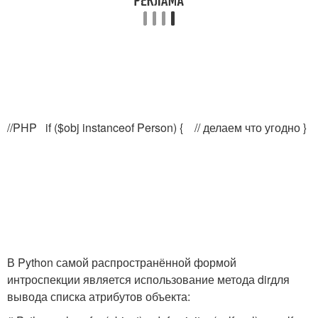
//PHP if ($obj instanceof Person) { // делаем что угодно }
В Python самой распространённой формой
интроспекции является использование метода
dir
для
вывода списка атрибутов объекта: