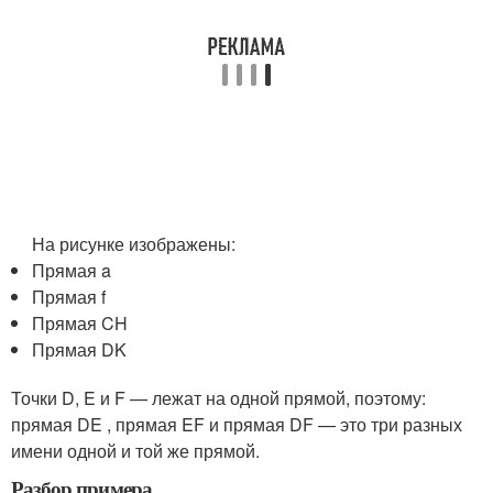
На рисунке изображены:
Прямая a
Прямая f
Прямая CH
Прямая DK
Точки D, E и F — лежат на одной прямой, поэтому:
прямая DE , прямая EF и прямая DF — это три разных
имени одной и той же прямой.
Разбор примера