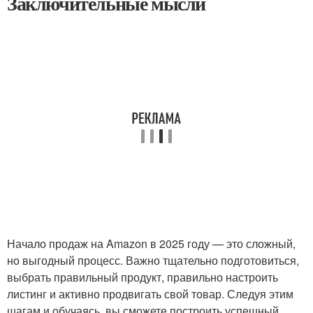
Заключительные мысли
Начало продаж на Amazon в 2025 году — это сложный,
но выгодный процесс. Важно тщательно подготовиться,
выбрать правильный продукт, правильно настроить
листинг и активно продвигать свой товар. Следуя этим
шагам и обучаясь, вы сможете построить успешный