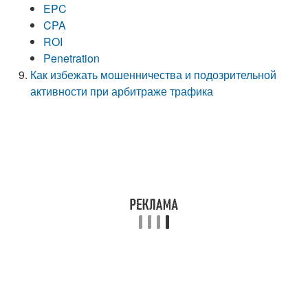
EPC
CPA
ROI
Penetration
Как избежать мошенничества и подозрительной
активности при арбитраже трафика