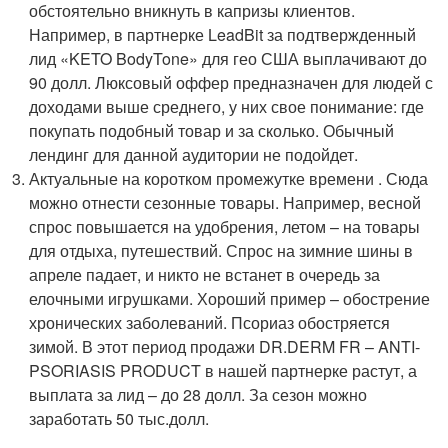
обстоятельно вникнуть в капризы клиентов.
Например, в партнерке LeadBit за подтвержденный
лид «KETO BodyTone» для гео США выплачивают до
90 долл. Люксовый оффер предназначен для людей с
доходами выше среднего, у них свое понимание: где
покупать подобный товар и за сколько. Обычный
лендинг для данной аудитории не подойдет.
Актуальные на коротком промежутке времени . Сюда
можно отнести сезонные товары. Например, весной
спрос повышается на удобрения, летом – на товары
для отдыха, путешествий. Спрос на зимние шины в
апреле падает, и никто не встанет в очередь за
елочными игрушками. Хороший пример – обострение
хронических заболеваний. Псориаз обостряется
зимой. В этот период продажи DR.DERM FR – ANTI-
PSORIASIS PRODUCT в нашей партнерке растут, а
выплата за лид – до 28 долл. За сезон можно
заработать 50 тыс.долл.