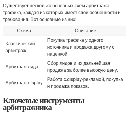
Существует несколько основных схем арбитража
трафика, каждая из которых имеет свои особенности и
требования. Вот основные из них:
Схема
Описание
Покупка трафика у одного
Классический
источника и продажа другому с
арбитраж
наценкой.
Сбор лидов и их дальнейшая
Арбитраж лида
продажа за более высокую цену.
Работа с.display-рекламой, покупка
Арбитраж.display
и продажа показов.
Ключевые инструменты
арбитражника