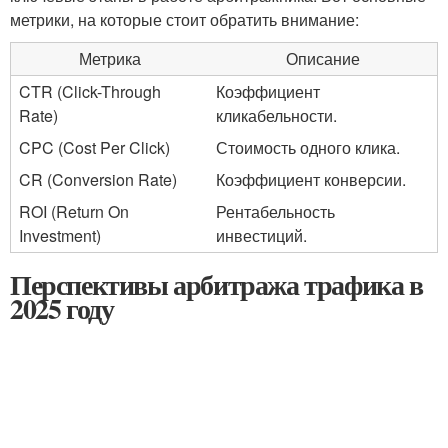
метрики, на которые стоит обратить внимание:
Метрика
Описание
CTR (Click-Through
Коэффициент
Rate)
кликабельности.
CPC (Cost Per Click)
Стоимость одного клика.
CR (Conversion Rate)
Коэффициент конверсии.
ROI (Return On
Рентабельность
Investment)
инвестиций.
Перспективы арбитража трафика в
2025 году