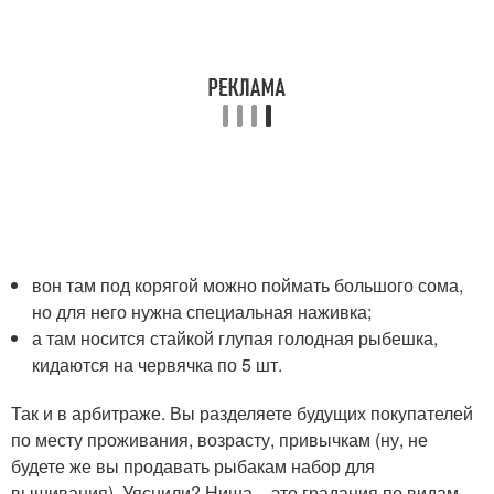
вон там под корягой можно поймать большого сома,
но для него нужна специальная наживка;
а там носится стайкой глупая голодная рыбешка,
кидаются на червячка по 5 шт.
Так и в арбитраже. Вы разделяете будущих покупателей
по месту проживания, возрасту, привычкам (ну, не
будете же вы продавать рыбакам набор для
вышивания). Уяснили? Ниша – это градация по видам