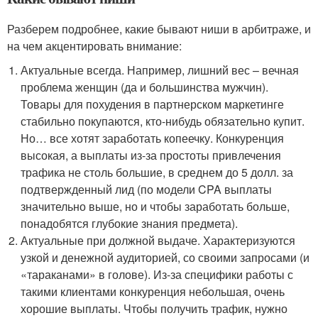
Разберем подробнее, какие бывают ниши в арбитраже, и
на чем акцентировать внимание:
Актуальные всегда. Например, лишний вес – вечная
проблема женщин (да и большинства мужчин).
Товары для похудения в партнерском маркетинге
стабильно покупаются, кто-нибудь обязательно купит.
Но… все хотят заработать копеечку. Конкуренция
высокая, а выплаты из-за простоты привлечения
трафика не столь большие, в среднем до 5 долл. за
подтвержденный лид (по модели CPA выплаты
значительно выше, но и чтобы заработать больше,
понадобятся глубокие знания предмета).
Актуальные при должной выдаче. Характеризуются
узкой и денежной аудиторией, со своими запросами (и
«тараканами» в голове). Из-за специфики работы с
такими клиентами конкуренция небольшая, очень
хорошие выплаты. Чтобы получить трафик, нужно