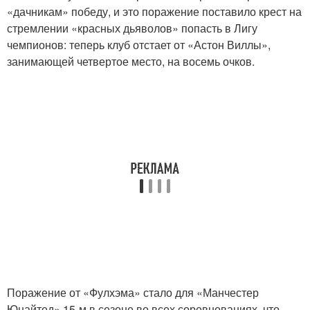
«дачникам» победу, и это поражение поставило крест на
стремлении «красных дьяволов» попасть в Лигу
чемпионов: теперь клуб отстает от «Астон Виллы»,
занимающей четвертое место, на восемь очков.
Поражение от «Фулхэма» стало для «Манчестер
Юнайтед» 15-м в сезоне во всех соревнованиях, что