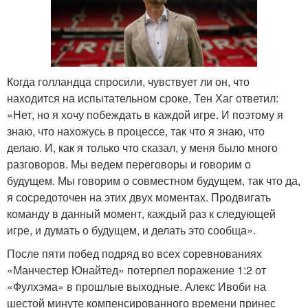
Когда голландца спросили, чувствует ли он, что
находится на испытательном сроке, Тен Хаг ответил:
«Нет, но я хочу побеждать в каждой игре. И поэтому я
знаю, что нахожусь в процессе, так что я знаю, что
делаю. И, как я только что сказал, у меня было много
разговоров. Мы ведем переговоры и говорим о
будущем. Мы говорим о совместном будущем, так что да,
я сосредоточен на этих двух моментах. Продвигать
команду в данный момент, каждый раз к следующей
игре, и думать о будущем, и делать это сообща».
После пяти побед подряд во всех соревнованиях
«Манчестер Юнайтед» потерпел поражение 1:2 от
«Фулхэма» в прошлые выходные. Алекс Ивоби на
шестой минуте компенсированного времени принес