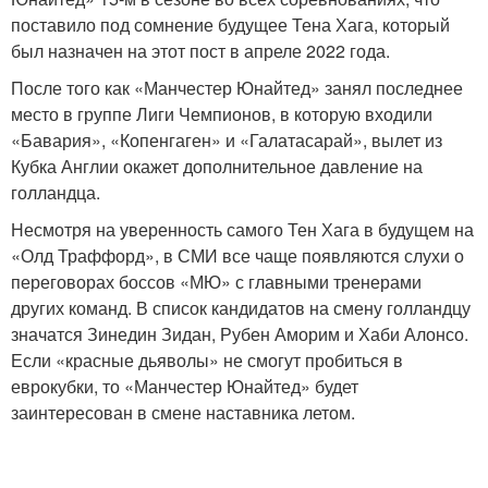
поставило под сомнение будущее Тена Хага, который
был назначен на этот пост в апреле 2022 года.
После того как «Манчестер Юнайтед» занял последнее
место в группе Лиги Чемпионов, в которую входили
«Бавария», «Копенгаген» и «Галатасарай», вылет из
Кубка Англии окажет дополнительное давление на
голландца.
Несмотря на уверенность самого Тен Хага в будущем на
«Олд Траффорд», в СМИ все чаще появляются слухи о
переговорах боссов «МЮ» с главными тренерами
других команд. В список кандидатов на смену голландцу
значатся Зинедин Зидан, Рубен Аморим и Хаби Алонсо.
Если «красные дьяволы» не смогут пробиться в
еврокубки, то «Манчестер Юнайтед» будет
заинтересован в смене наставника летом.