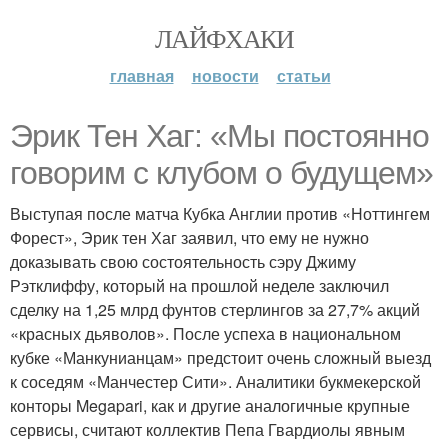
ЛАЙФХАКИ
главная
новости
статьи
Эрик Тен Хаг: «Мы постоянно
говорим с клубом о будущем»
Выступая после матча Кубка Англии против «Ноттингем
Форест», Эрик тен Хаг заявил, что ему не нужно
доказывать свою состоятельность сэру Джиму
Рэтклиффу, который на прошлой неделе заключил
сделку на 1,25 млрд фунтов стерлингов за 27,7% акций
«красных дьяволов». После успеха в национальном
кубке «Манкунианцам» предстоит очень сложный выезд
к соседям «Манчестер Сити». Аналитики букмекерской
конторы Megapari, как и другие аналогичные крупные
сервисы, считают коллектив Пепа Гвардиолы явным