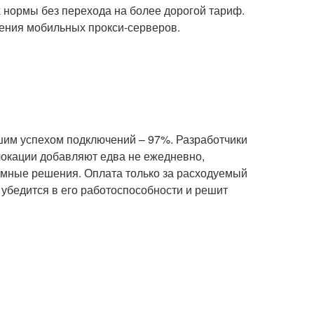
 нормы без перехода на более дорогой тариф.
жения мобильных прокси-серверов.
йшим успехом подключений – 97%. Разработчики
локации добавляют едва не ежедневно,
омные решения. Оплата только за расходуемый
 убедится в его работоспособности и решит