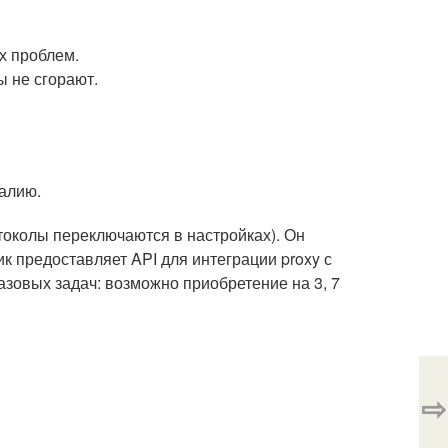
х проблем.
ы не сгорают.
ралию.
околы переключаются в настройках). Он
к предоставляет API для интеграции proxy с
зовых задач: возможно приобретение на 3, 7
⇨