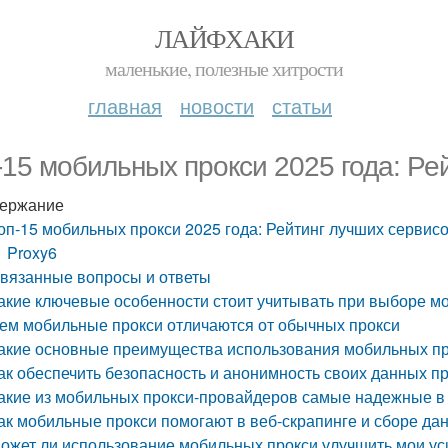
ЛАЙФХАКИ
маленькие, полезные хитрости
главная
новости
статьи
-15 мобильных прокси 2025 года: Ре
ержание
оп-15 мобильных прокси 2025 года: Рейтинг лучших сервис
Proxy6
вязанные вопросы и ответы
акие ключевые особенности стоит учитывать при выборе мо
ем мобильные прокси отличаются от обычных прокси
акие основные преимущества использования мобильных пр
ак обеспечить безопасность и анонимность своих данных п
акие из мобильных прокси-провайдеров самые надежные в 
ак мобильные прокси помогают в веб-скрапинге и сборе да
ожет ли использование мобильных прокси улучшить мои у