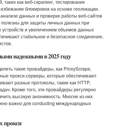
, таких как веб-скрапинг, тестирование
избежание блокировок на основе геолокации.
 анализе данных и проверке работы веб-сайтов
ть полезны для защиты личных данных при
х устройств и увеличением объемов данных
печивают стабильное и безопасное соединение,
истов.
амыми надежными в 2025 году
лить такие провайдеры, как ProxyScrape,
енные прокси-серверы, которые обеспечивают
ивают разные протоколы, такие как HTTP,
дач. Кроме того, эти провайдеры регулярно
ечить высокую анонимность. Многие из них
енно важно для conducting международных
х прокси