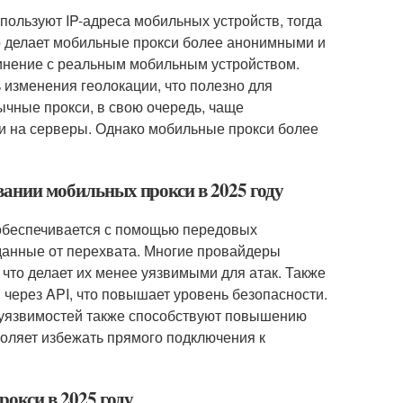
пользуют IP-адреса мобильных устройств, тогда
о делает мобильные прокси более анонимными и
инение с реальным мобильным устройством.
 изменения геолокации, что полезно для
ычные прокси, в свою очередь, чаще
и на серверы. Однако мобильные прокси более
овании мобильных прокси в 2025 году
 обеспечивается с помощью передовых
данные от перехвата. Многие провайдеры
что делает их менее уязвимыми для атак. Также
через API, что повышает уровень безопасности.
 уязвимостей также способствуют повышению
воляет избежать прямого подключения к
окси в 2025 году