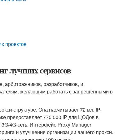
их проектов
инг лучших сервисов
, арбитражников, разработчиков, и
ователям, желающим работать с запрещёнными в
кси-структуре. Она насчитывает 72 мл. IP-
кже предоставляет 770 000 IP для ЦОДов в
я 3G/4G-сеть. Интерфейс Proxy Manager
оринга и улучшения организации вашего прокси.
агодаря поддержке 100 языков