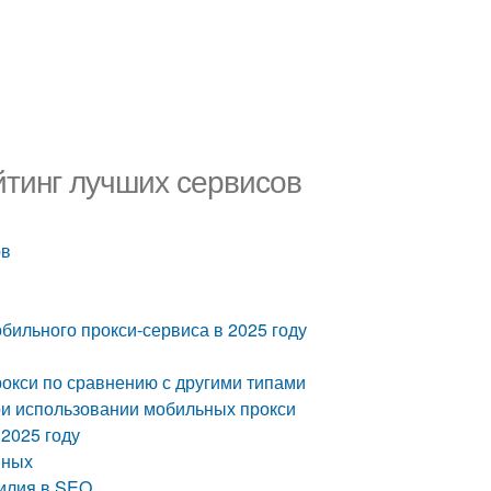
йтинг лучших сервисов
ов
бильного прокси-сервиса в 2025 году
окси по сравнению с другими типами
ри использовании мобильных прокси
2025 году
нных
силия в SEO