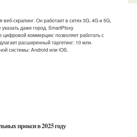
веб-скрапинг. Он работает в сетях 3G, 4G и 5G,
 указать даже город. SmartPtoxy
е цифровой коммерции: позволяет работать с
длагает расширенный таргетинг: 10 млн.
ой системы: Android или iOS.
ьных прокси в 2025 году