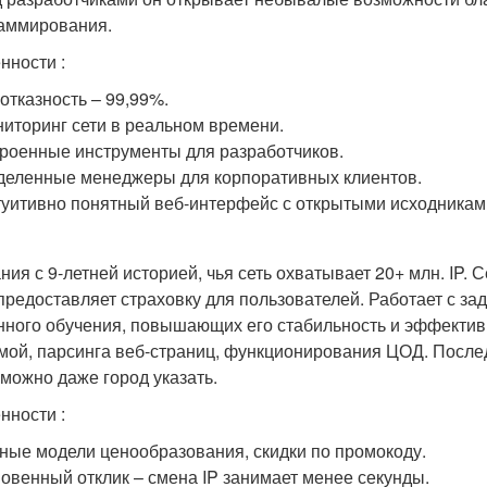
аммирования.
нности :
отказность – 99,99%.
иторинг сети в реальном времени.
роенные инструменты для разработчиков.
еленные менеджеры для корпоративных клиентов.
уитивно понятный веб-интерфейс с открытыми исходникам
ния с 9-летней историей, чья сеть охватывает 20+ млн. IP.
предоставляет страховку для пользователей. Работает с за
ного обучения, повышающих его стабильность и эффективн
мой, парсинга веб-страниц, функционирования ЦОД. Послед
 можно даже город указать.
нности :
ные модели ценообразования, скидки по промокоду.
овенный отклик – смена IP занимает менее секунды.