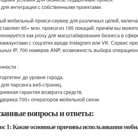
 для интеграции с собственными проектами.
ый мобильный прокси-сервер для различных целей, включая 
ставляет 65+ млн. прокси из 195 локаций, причём вы можете
ионируется как proxy для масштабирования бизнеса в сфер
иаккаунтами с соцсетях вроде Instagram или VK. Сервис пре
ьных IP, 700 номеров ANP, возможность выбора операционн
нности :
таргетинг до уровня города.
 для парсинга веб-страниц.
дневная гарантия возврата средств.
держка 700+ операторов мобильной связи.
занные вопросы и ответы:
ос 1: Какие основные причины использования мобил