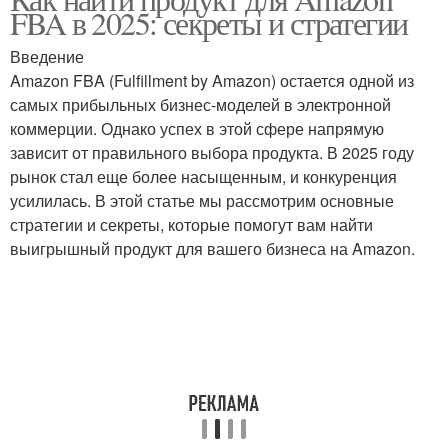
Неподходящий продукт
FBA в 2025: секреты и стратегии
продукт
Введение
Amazon FBA (Fulfillment by Amazon) остается одной из
Продукт на
Продукты перед
самых прибыльных бизнес-моделей в электронной
соответствие
запуском
коммерции. Однако успех в этой сфере напрямую
зависит от правильного выбора продукта. В 2025 году
рынок стал еще более насыщенным, и конкуренция
усилилась. В этой статье мы рассмотрим основные
стратегии и секреты, которые помогут вам найти
выигрышный продукт для вашего бизнеса на Amazon.