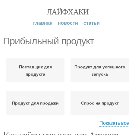
ЛАЙФХАКИ
главная
новости
статьи
Прибыльный продукт
Поставщик для
Продукт для успешного
продукта
запуска
Продукт для продажи
Спрос на продукт
Показать все
Как найти продукт для Amazon
Конкурентоспособный