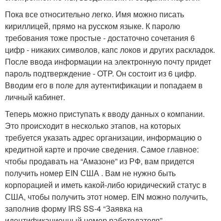
Пока все относительно легко. Имя можно писать
кириллицей, прямо на русском языке. К паролю
требования тоже простые - достаточно сочетания 6
цифр - никаких символов, капс локов и других раскладок.
После ввода информации на электронную почту придет
пароль подтверждение - OTP. Он состоит из 6 цифр.
Вводим его в поле для аутентификации и попадаем в
личный кабинет.
Теперь можно приступать к вводу данных о компании.
Это происходит в несколько этапов, на которых
требуется указать адрес организации, информацию о
кредитной карте и прочие сведения. Самое главное:
чтобы продавать на “Амазоне” из РФ, вам придется
получить номер EIN США . Вам не нужно быть
корпорацией и иметь какой-либо юридический статус в
США, чтобы получить этот номер. EIN можно получить,
заполнив форму IRS SS-4 “Заявка на
идентификационный номер работодателя” .