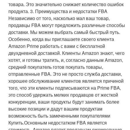
товара. Это значительно снижает количество ошибок
продукта. 3. Преимущества и недостатки FBA
Независимо от того, насколько мал ваш товар,
продавцы FBA могут предложить различные способы
доставки. Мы можем выбрать самый быстрый путь.
Особенно, когда вы приглашаете своего клиента
Amazon Prime работать с вами с бесплатной
двухдневной доставкой. Клиенты Amazon знают, чего
хотят, и готовы тратить, и, согласно данным Amazon,
средний покупатель готов покупать товары,
отправленные FBA. Это не просто служба доставки,
хорошее обслуживание клиентов является причиной
того, что эти клиенты подписываются на Prime FBA,
это способ удержать мелких продавцов от жесткой
конкуренции, ваши продукты будут занимать более
высокие позиции и дадут вашим продуктам
возможность быть замеченными покупателями
Купить.Основным недостатком FBA является
стоимость. Amazon платит продавцам ежемесячную