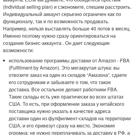
(Individual selling plan) и сэкономите, спешим расстроить.
Индивидуальный аккаунт серьезно ограничен как по
функционалу, так и по возможность продавать.
Например, нельзя выставлять больше 40 лотов в месяц.
Именно поэтому нужно сразу ориентироваться на
создание бизнес-аккаунта . Он дает следующие
возможности:
использование программы доставки от Amazon - FBA
(Fulfillment by Amazon). Это мегакрутая штука: вы
отвозите заказ на один из складов “Амазона”, сдаете
его сотрудникам и забываете о том, что такое
доставка. Все остальное делают работники FBA.
Такие склады есть уже практически во всех штатах
США. То есть, при оформлении заказа у китайского
поставщика нужно указать в качестве адреса
доставки один из фулфилмент-складов на территории
США, и его привезут сразу на место. Экономия
огромна: не нужно переплачивать за доставку в РФ, а