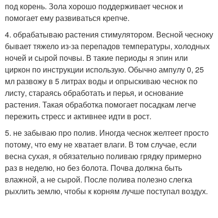
под корень. Зола хорошо поддерживает чеснок и
помогает ему развиваться крепче.
4. обрабатываю растения стимулятором. Весной чесноку
бывает тяжело из-за перепадов температуры, холодных
ночей и сырой почвы. В такие периоды я эпин или
циркон по инструкции использую. Обычно ампулу 0, 25
мл развожу в 5 литрах воды и опрыскиваю чеснок по
листу, стараясь обработать и перья, и основание
растения. Такая обработка помогает посадкам легче
пережить стресс и активнее идти в рост.
5. не забываю про полив. Иногда чеснок желтеет просто
потому, что ему не хватает влаги. В том случае, если
весна сухая, я обязательно поливаю грядку примерно
раз в неделю, но без болота. Почва должна быть
влажной, а не сырой. После полива полезно слегка
рыхлить землю, чтобы к корням лучше поступал воздух.