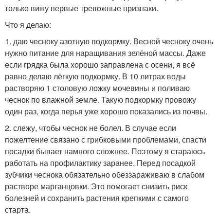
только вижу первые тревожные признаки.
Что я делаю:
1. даю чесноку азотную подкормку. Весной чесноку очень
нужно питание для наращивания зелёной массы. Даже
если грядка была хорошо заправлена с осени, я всё
равно делаю лёгкую подкормку. В 10 литрах воды
растворяю 1 столовую ложку мочевины и поливаю
чеснок по влажной земле. Такую подкормку провожу
один раз, когда перья уже хорошо показались из почвы.
2. слежу, чтобы чеснок не болел. В случае если
пожелтение связано с грибковыми проблемами, спасти
посадки бывает намного сложнее. Поэтому я стараюсь
работать на профилактику заранее. Перед посадкой
зубчики чеснока обязательно обеззараживаю в слабом
растворе марганцовки. Это помогает снизить риск
болезней и сохранить растения крепкими с самого
старта.