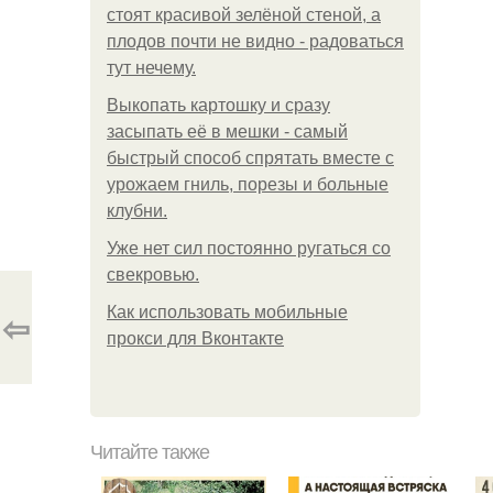
стоят красивой зелёной стеной, а
плодов почти не видно - радоваться
тут нечему.
Выкопать картошку и сразу
засыпать её в мешки - самый
быстрый способ спрятать вместе с
урожаем гниль, порезы и больные
клубни.
Уже нет сил постоянно ругаться со
свекровью.
Как использовать мобильные
⇦
прокси для Вконтакте
Читайте также