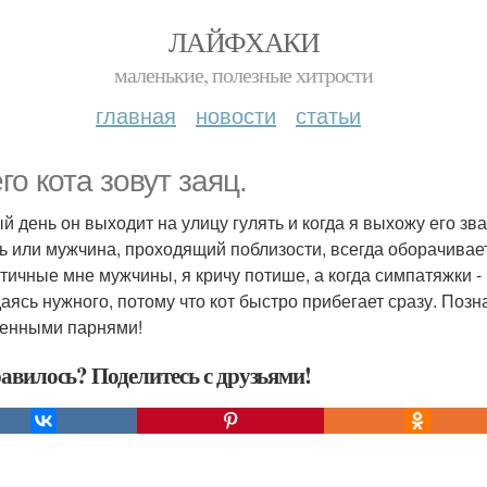
ЛАЙФХАКИ
маленькие, полезные хитрости
главная
новости
статьи
го кота зовут заяц.
й день он выходит на улицу гулять и когда я выхожу его зва
ь или мужчина, проходящий поблизости, всегда оборачивает
тичные мне мужчины, я кричу потише, а когда симпатяжки 
аясь нужного, потому что кот быстро прибегает сразу. Позн
енными парнями!
авилось? Поделитесь с друзьями!