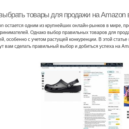
 выбрать товары для продажи на Amazon в
n остается одним из крупнейших онлайн-рынков в мире, п
ринимателей. Однако выбор правильных товаров для прод
ей, особенно с учетом растущей конкуренции. В этой стать
ут вам сделать правильный выбор и добиться успеха на Ama