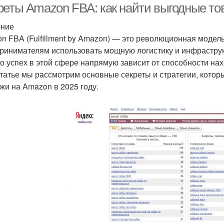
реты Amazon FBA: как найти выгодные тов
ение
n FBA (Fulfillment by Amazon) — это революционная модель
ринимателям использовать мощную логистику и инфраструк
о успех в этой сфере напрямую зависит от способности на
статье мы рассмотрим основные секреты и стратегии, кото
жи на Amazon в 2025 году.