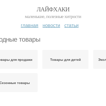
ЛАЙФХАКИ
маленькие, полезные хитрости
главная
новости
статьи
одные товары
овары для продажи
Товары для детей
Эко
Сезонные товары