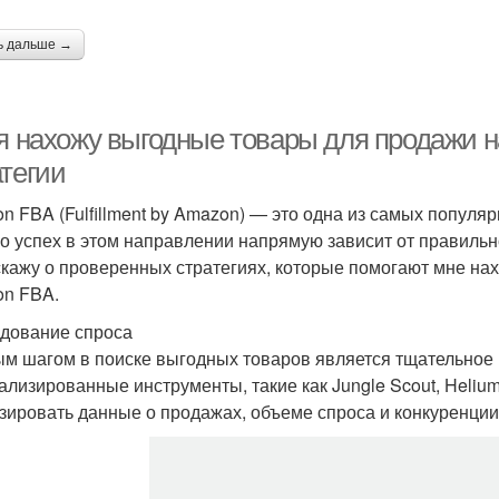
ь дальше →
 я нахожу выгодные товары для продажи 
атегии
n FBA (Fulfillment by Amazon) — это одна из самых популя
о успех в этом направлении напрямую зависит от правильн
скажу о проверенных стратегиях, которые помогают мне на
n FBA.
дование спроса
м шагом в поиске выгодных товаров является тщательное и
ализированные инструменты, такие как Jungle Scout, Heliu
зировать данные о продажах, объеме спроса и конкуренции