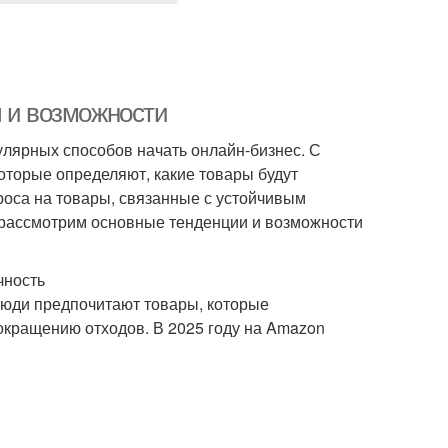
ы и возможности
пулярных способов начать онлайн-бизнес. С
оторые определяют, какие товары будут
роса на товары, связанные с устойчивым
ы рассмотрим основные тенденции и возможности
чность
Люди предпочитают товары, которые
окращению отходов. В 2025 году на Amazon