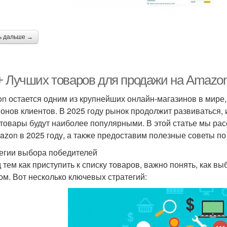
ь дальше →
+ Лучших товаров для продажи на Amazon 
n остается одним из крупнейших онлайн-магазинов в мире
онов клиентов. В 2025 году рынок продолжит развиваться, 
 товары будут наиболее популярными. В этой статье мы ра
azon в 2025 году, а также предоставим полезные советы п
егии выбора победителей
 тем как приступить к списку товаров, важно понять, как в
ом. Вот несколько ключевых стратегий: