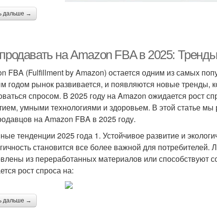
ь дальше →
 продавать на Amazon FBA в 2025: Тренд
n FBA (Fulfillment by Amazon) остается одним из самых по
м годом рынок развивается, и появляются новые тренды, к
оваться спросом. В 2025 году на Amazon ожидается рост сп
тием, умными технологиями и здоровьем. В этой статье м
родавцов на Amazon FBA в 2025 году.
ные тенденции 2025 года 1. Устойчивое развитие и экологи
гичность становится все более важной для потребителей. 
овлены из переработанных материалов или способствуют с
ется рост спроса на:
ь дальше →