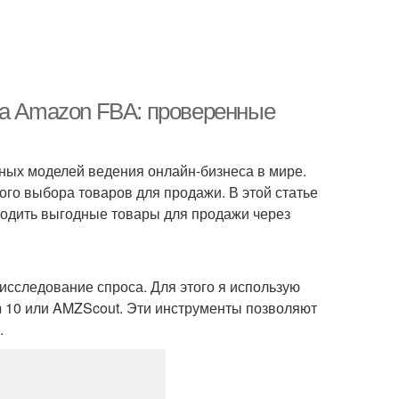
на Amazon FBA: проверенные
рных моделей ведения онлайн-бизнеса в мире.
ого выбора товаров для продажи. В этой статье
ходить выгодные товары для продажи через
сследование спроса. Для этого я использую
m 10 или AMZScout. Эти инструменты позволяют
.