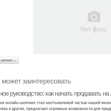
ь дальше →
 может заинтересовать
ное руководство: как начать продавать н
ня онлайн-шоппинг стал неотъемлемой частью нашей жизни
press и другие, предлагают огромные возможности для пр