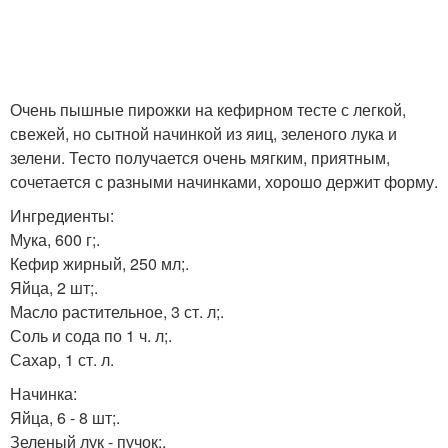
Очень пышные пирожки на кефирном тесте с легкой,
свежей, но сытной начинкой из яиц, зеленого лука и
зелени. Тесто получается очень мягким, приятным,
сочетается с разными начинками, хорошо держит форму.
Ингредиенты:
Мука, 600 г;.
Кефир жирный, 250 мл;.
Яйца, 2 шт;.
Масло растительное, 3 ст. л;.
Соль и сода по 1 ч. л;.
Сахар, 1 ст. л.
Начинка:
Яйца, 6 - 8 шт;.
Зеленый лук - пучок;.