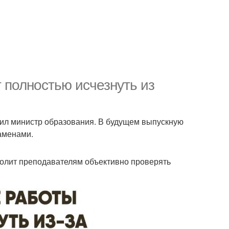
полностью исчезнуть из
вил министр образования. В будущем выпускную
аменами.
олит преподавателям объективно проверять