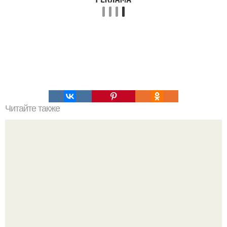
Читайте также
Как сшить простынь на резинке пошагово.