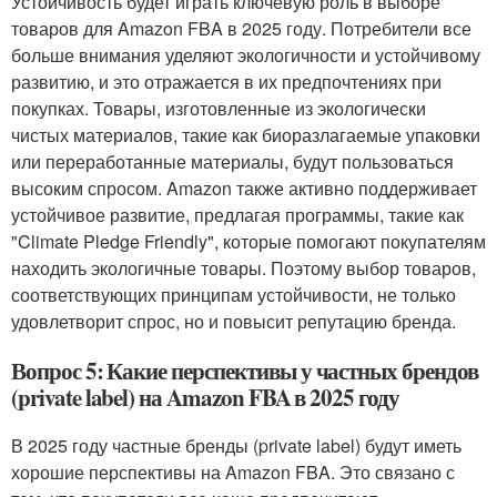
Устойчивость будет играть ключевую роль в выборе
товаров для Amazon FBA в 2025 году. Потребители все
больше внимания уделяют экологичности и устойчивому
развитию, и это отражается в их предпочтениях при
покупках. Товары, изготовленные из экологически
чистых материалов, такие как биоразлагаемые упаковки
или переработанные материалы, будут пользоваться
высоким спросом. Amazon также активно поддерживает
устойчивое развитие, предлагая программы, такие как
"Climate Pledge Friendly", которые помогают покупателям
находить экологичные товары. Поэтому выбор товаров,
соответствующих принципам устойчивости, не только
удовлетворит спрос, но и повысит репутацию бренда.
Вопрос 5: Какие перспективы у частных брендов
(private label) на Amazon FBA в 2025 году
В 2025 году частные бренды (private label) будут иметь
хорошие перспективы на Amazon FBA. Это связано с