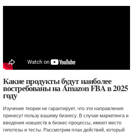
Какие продукты будут наиболее
востребованы на Amazon FBA в 2025
году
Изучение теории не гарантирует, что эти направления
принесут пользу вашему бизнесу. В случае маркетинга и
введения новшеств в бизнес-процессы, имеют место
гипотезы и тесты. Рассмотрим план действий, который