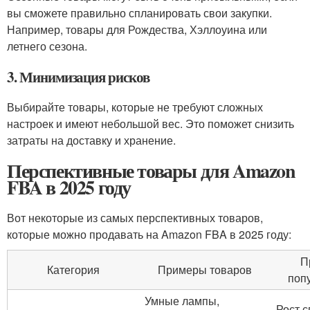
вы сможете правильно спланировать свои закупки.
Например, товары для Рождества, Хэллоуина или
летнего сезона.
3. Минимизация рисков
Выбирайте товары, которые не требуют сложных
настроек и имеют небольшой вес. Это поможет снизить
затраты на доставку и хранение.
Перспективные товары для Amazon
FBA в 2025 году
Вот некоторые из самых перспективных товаров,
которые можно продавать на Amazon FBA в 2025 году:
П
Категория
Примеры товаров
поп
Умные лампы,
Рост с