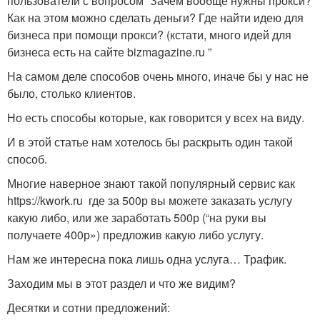
пользователи с вопросом “Зачем вообще нужны прокси?
Как на этом можно сделать деньги? Где найти идею для
бизнеса при помощи прокси? (кстати, много идей для
бизнеса есть на сайте bizmagazine.ru ”
На самом деле способов очень много, иначе бы у нас не
было, столько клиентов.
Но есть способы которые, как говорится у всех на виду.
И в этой статье нам хотелось бы раскрыть один такой
способ.
Многие наверное знают такой популярный сервис как
https://kwork.ru где за 500р вы можете заказать услугу
какую либо, или же заработать 500р (“на руки вы
получаете 400р») предложив какую либо услугу.
Нам же интересна пока лишь одна услуга… Трафик.
Заходим мы в этот раздел и что же видим?
Десятки и сотни предложений: