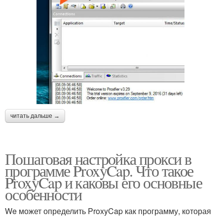
читать дальше →
Пошаговая настройка прокси в
программе ProxyCap. Что такое
ProxyCap и каковы его основные
особенности
We может определить ProxyCap как программу, которая