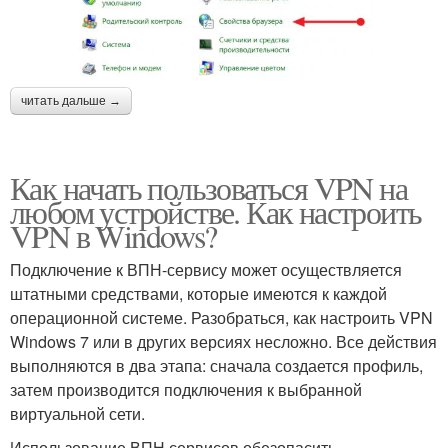
читать дальше →
Как начать пользоваться VPN на
любом устройстве. Как настроить
VPN в Windows?
Подключение к ВПН-сервису может осуществляется
штатными средствами, которые имеются к каждой
операционной системе. Разобраться, как настроить VPN
Windows 7 или в других версиях несложно. Все действия
выполняются в два этапа: сначала создается профиль,
затем производится подключения к выбранной
виртуальной сети.
Использование ВПН сервисов обезопасить