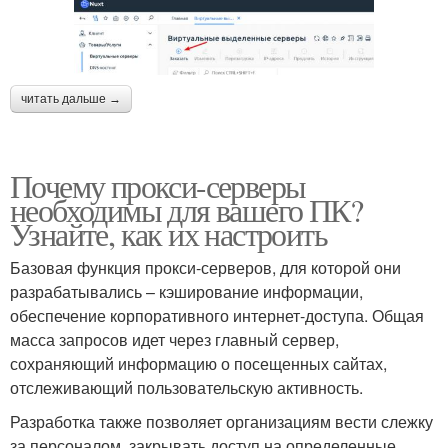
читать дальше →
Почему прокси-серверы
необходимы для вашего ПК?
Узнайте, как их настроить
Базовая функция прокси-серверов, для которой они
разрабатывались – кэширование информации,
обеспечение корпоративного интернет-доступа. Общая
масса запросов идет через главный сервер,
сохраняющий информацию о посещенных сайтах,
отслеживающий пользовательскую активность.
Разработка также позволяет организациям вести слежку
за персоналом, закрывать доступ на определенные