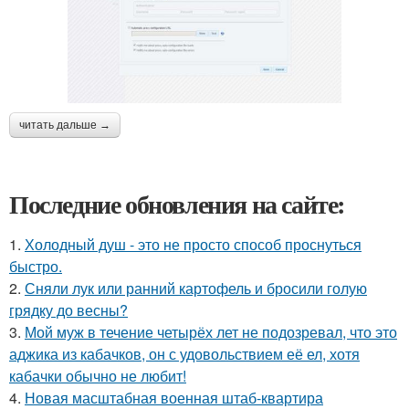
читать дальше →
Последние обновления на сайте:
1.
Холодный душ - это не просто способ проснуться
быстро.
2.
Сняли лук или ранний картофель и бросили голую
грядку до весны?
3.
Мой муж в течение четырёх лет не подозревал, что это
аджика из кабачков, он с удовольствием её ел, хотя
кабачки обычно не любит!
4.
Новая масштабная военная штаб-квартира