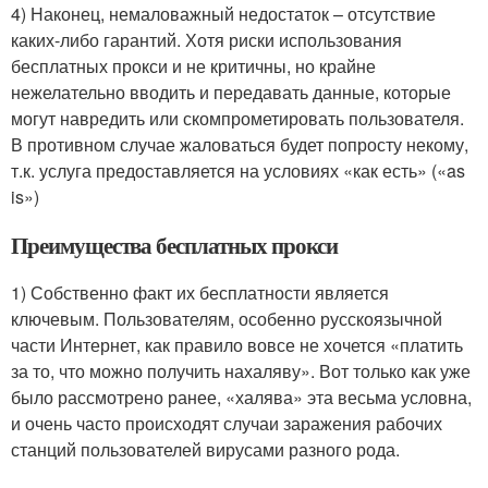
4) Наконец, немаловажный недостаток – отсутствие
каких-либо гарантий. Хотя риски использования
бесплатных прокси и не критичны, но крайне
нежелательно вводить и передавать данные, которые
могут навредить или скомпрометировать пользователя.
В противном случае жаловаться будет попросту некому,
т.к. услуга предоставляется на условиях «как есть» («as
is»)
Преимущества бесплатных прокси
1) Собственно факт их бесплатности является
ключевым. Пользователям, особенно русскоязычной
части Интернет, как правило вовсе не хочется «платить
за то, что можно получить нахаляву». Вот только как уже
было рассмотрено ранее, «халява» эта весьма условна,
и очень часто происходят случаи заражения рабочих
станций пользователей вирусами разного рода.