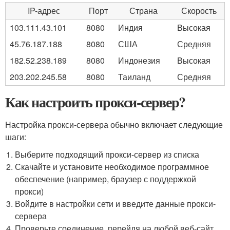
IP-адрес
Порт
Страна
Скорость
103.111.43.101
8080
Индия
Высокая
45.76.187.188
8080
США
Средняя
182.52.238.189
8080
Индонезия
Высокая
203.202.245.58
8080
Таиланд
Средняя
Как настроить прокси-сервер?
Настройка прокси-сервера обычно включает следующие
шаги:
Выберите подходящий прокси-сервер из списка
Скачайте и установите необходимое программное
обеспечение (например, браузер с поддержкой
прокси)
Войдите в настройки сети и введите данные прокси-
сервера
Проверьте соединение, перейдя на любой веб-сайт