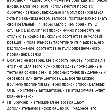
выходной IP-адрес. А он может не совпадать с точкой
входа, например, если используются прокси с
обратной связью , выходные IP могут ротироваться
хоть при каждом новом запросе, поэтому важно знать
свой реальный IP, чтобы было с чем сравнить. В
случае с BackConnect прокси нужно проверять не
столько выходной IP, сколько соответствие условий
ротации и правильность таргетинга (тип адреса, его
расположение, соответствие пулу определённого
провайдера связи).
Браузер не возвращает скорость работы прокси или
его пинг. Для этого нужно проводить полноценные
тесты на основе сети из опорных точек (выделенных
серверов или дата-центров). Да, всегда можно
вручную пропинговать через прокси список целевых
URL, но степень автоматизации в этом случае будет
крайне низкой.
Ни браузер, ни терминал не возвращают
дополнительную информацию об IP-адресе: его