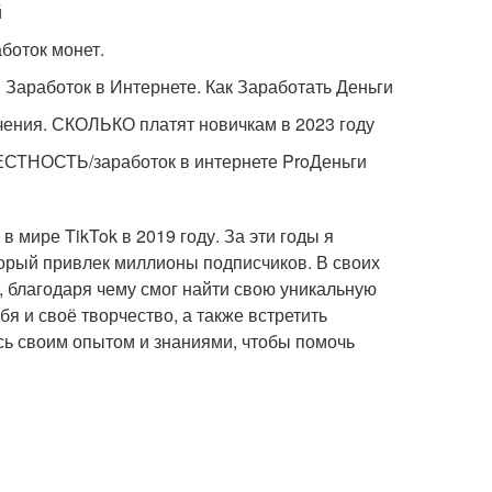
й
аботок монет.
боток в Интернете. Как Заработать Деньги
ния. СКОЛЬКО платят новичкам в 2023 году
ТНОСТЬ/заработок в интернете ProДеньги
 мире TikTok в 2019 году. За эти годы я
торый привлек миллионы подписчиков. В своих
 благодаря чему смог найти свою уникальную
я и своё творчество, а также встретить
сь своим опытом и знаниями, чтобы помочь