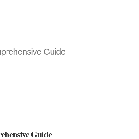
mprehensive Guide
rehensive Guide