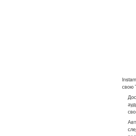
Insta
свою 
Дос
ауд
сво
Авт
сле