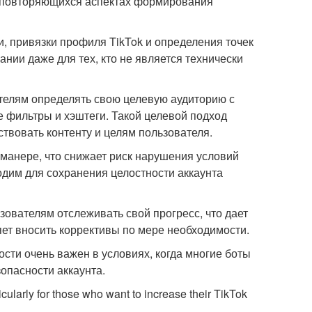
на повторяющихся аспектах формирования
и, привязки профиля TikTok и определения точек
нии даже для тех, кто не является технически
ателям определять свою целевую аудиторию с
е фильтры и хэштеги. Такой целевой подход
ствовать контенту и целям пользователя.
 манере, что снижает риск нарушения условий
одим для сохранения целостности аккаунта
зователям отслеживать свой прогресс, что дает
ет вносить коррективы по мере необходимости.
ости очень важен в условиях, когда многие боты
опасности аккаунта.
cularly for those who want to increase their TikTok