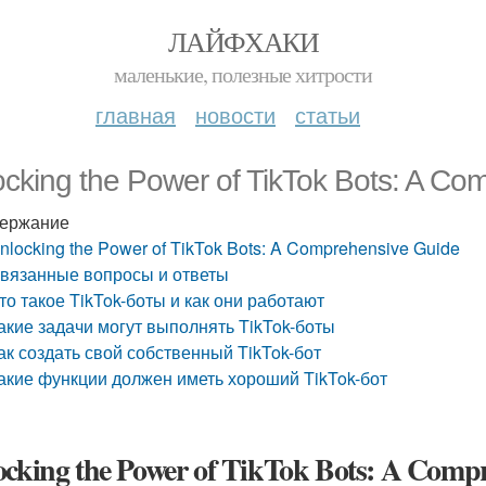
ЛАЙФХАКИ
маленькие, полезные хитрости
главная
новости
статьи
ocking the Power of TikTok Bots: A Co
ержание
nlocking the Power of TikTok Bots: A Comprehensive Guide
вязанные вопросы и ответы
то такое TikTok-боты и как они работают
акие задачи могут выполнять TikTok-боты
ак создать свой собственный TikTok-бот
акие функции должен иметь хороший TikTok-бот
ocking the Power of TikTok Bots: A Comp