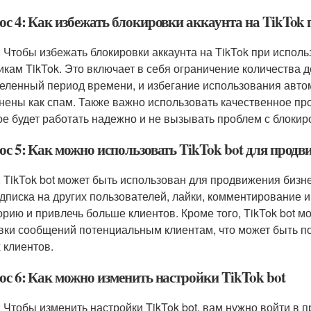
ос 4: Как избежать блокировки аккаунта на TikTok 
: Чтобы избежать блокировки аккаунта на TikTok при испол
икам TikTok. Это включает в себя ограничение количества 
еленный период времени, и избегание использования авто
нены как спам. Также важно использовать качественное про
ое будет работать надежно и не вызывать проблем с блокир
ос 5: Как можно использовать TikTok bot для продв
: TikTok bot может быть использован для продвижения бизн
одписка на других пользователей, лайки, комментирование и
орию и привлечь больше клиентов. Кроме того, TikTok bot 
вки сообщений потенциальным клиентам, что может быть п
 клиентов.
ос 6: Как можно изменить настройки TikTok bot
: Чтобы изменить настройки TikTok bot, вам нужно войти в