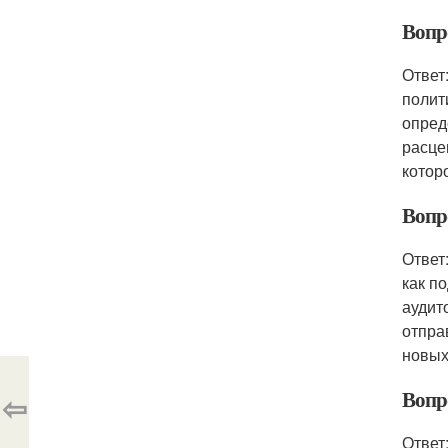
Вопр
Ответ
полит
опред
расце
котор
Вопр
Ответ
как п
аудит
отпра
новых
Вопр
⇦
Ответ