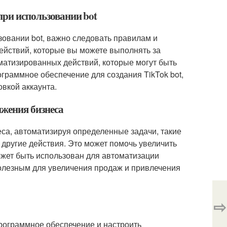
при использовании bot
ьзовании bot, важно следовать правилам и
действий, которые вы можете выполнять за
матизированных действий, которые могут быть
граммное обеспечение для создания TikTok bot,
овкой аккаунта.
ижения бизнеса
еса, автоматизируя определенные задачи, такие
 другие действия. Это может помочь увеличить
может быть использован для автоматизации
олезным для увеличения продаж и привлечения
⇨
 программное обеспечение и настроить