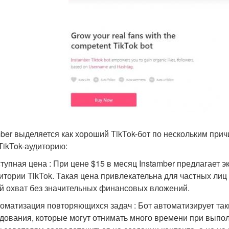
mber выделяется как хороший TikTok-бот по нескольким прич
TikTok-аудиторию:
тупная цена : При цене $15 в месяц Instamber предлагает
итории TikTok. Такая цена привлекательна для частных ли
й охват без значительных финансовых вложений.
оматизация повторяющихся задач : Бот автоматизирует такие
дования, которые могут отнимать много времени при выпо