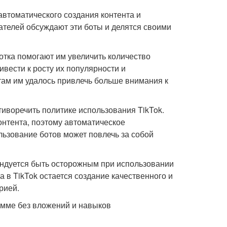
автоматического создания контента и
ателей обсуждают эти боты и делятся своими
отка помогают им увеличить количество
ивести к росту их популярности и
там им удалось привлечь больше внимания к
тиворечить политике использования TikTok.
онтента, поэтому автоматическое
льзование ботов может повлечь за собой
ндуется быть осторожным при использовании
 в TikTok остается создание качественного и
рией.
рамме без вложений и навыков