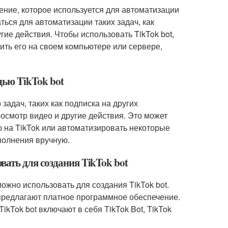
чение, которое используется для автоматизации
ься для автоматизации таких задач, как
гие действия. Чтобы использовать TikTok bot,
ть его на своем компьютере или сервере,
щью TikTok bot
задач, таких как подписка на других
осмотр видео и другие действия. Это может
ю на TikTok или автоматизировать некоторые
полнения вручную.
ать для создания TikTok bot
жно использовать для создания TikTok bot.
 предлагают платное программное обеспечение.
kTok bot включают в себя TikTok Bot, TikTok